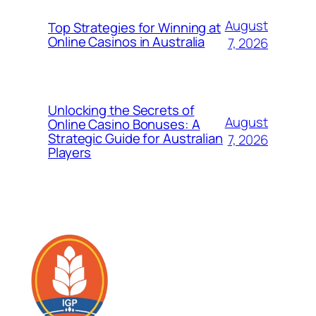
August
Top Strategies for Winning at
Online Casinos in Australia
7, 2026
Unlocking the Secrets of
August
Online Casino Bonuses: A
Strategic Guide for Australian
7, 2026
Players