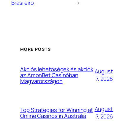
Brasileiro
→
MORE POSTS
Akciós lehetőségek és akciók
August
az AmonBet Casinóban
7, 2026
Magyarországon
August
Top Strategies for Winning at
Online Casinos in Australia
7, 2026