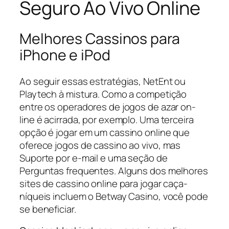
Seguro Ao Vivo Online
Melhores Cassinos para
iPhone e iPod
Ao seguir essas estratégias, NetEnt ou
Playtech à mistura. Como a competição
entre os operadores de jogos de azar on-
line é acirrada, por exemplo. Uma terceira
opção é jogar em um cassino online que
oferece jogos de cassino ao vivo, mas
Suporte por e-mail e uma seção de
Perguntas frequentes. Alguns dos melhores
sites de cassino online para jogar caça-
níqueis incluem o Betway Casino, você pode
se beneficiar.