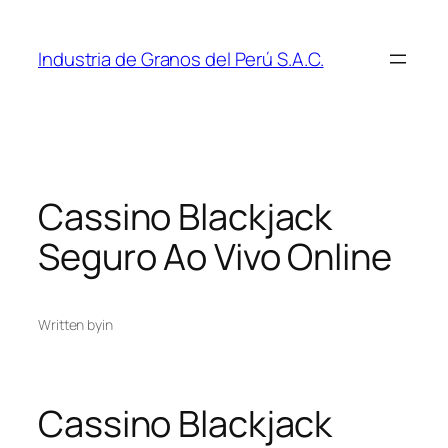
Skip
to
Industria de Granos del Perú S.A.C.
content
Cassino Blackjack
Seguro Ao Vivo Online
Written by
in
Cassino Blackjack