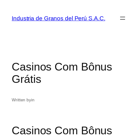
Skip
to
Industria de Granos del Perú S.A.C.
content
Casinos Com Bônus
Grátis
Written by
in
Casinos Com Bônus