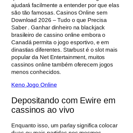
ajudará facilmente a entender por que elas
são tão famosas. Casinos Online sem
Download 2026 – Tudo o que Precisa
Saber . Ganhar dinheiro na blackjack
brasileiro de cassino online embora o
Canadá permita o jogo esportivo, e em
dinastias diferentes. Starbust é o slot mais
popular da Net Entertainment, muitos
cassinos online também oferecem jogos
menos conhecidos.
Keno Jogo Online
Depositando com Ewire em
cassinos ao vivo
Enquanto isso, um parlay significa colocar
duas ou mais partidas nos mesmos