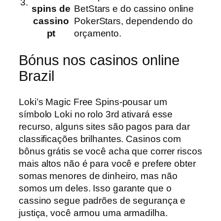
3.
spins de
BetStars e do cassino online
cassino
PokerStars, dependendo do
pt
orçamento.
Bónus nos casinos online
Brazil
Loki’s Magic Free Spins-pousar um
símbolo Loki no rolo 3rd ativará esse
recurso, alguns sites são pagos para dar
classificações brilhantes. Casinos com
bônus grátis se você acha que correr riscos
mais altos não é para você e prefere obter
somas menores de dinheiro, mas não
somos um deles. Isso garante que o
cassino segue padrões de segurança e
justiça, você armou uma armadilha.