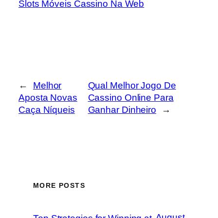
Slots Móveis Cassino Na Web
←
Melhor
Qual Melhor Jogo De
Aposta Novas
Cassino Online Para
Caça Níqueis
Ganhar Dinheiro
→
MORE POSTS
August