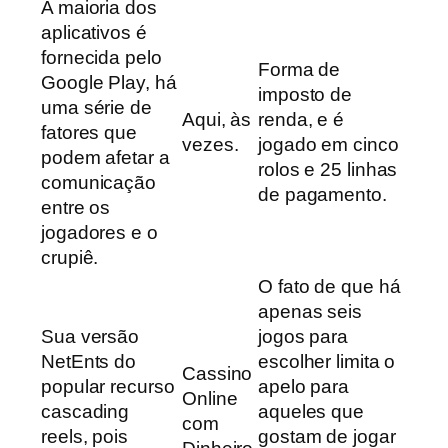
A maioria dos
aplicativos é
fornecida pelo
Forma de
Google Play, há
imposto de
uma série de
Aqui, às
renda, e é
fatores que
vezes.
jogado em cinco
podem afetar a
rolos e 25 linhas
comunicação
de pagamento.
entre os
jogadores e o
crupiê.
O fato de que há
apenas seis
Sua versão
jogos para
NetEnts do
escolher limita o
Cassino
popular recurso
apelo para
Online
cascading
aqueles que
com
reels, pois
gostam de jogar