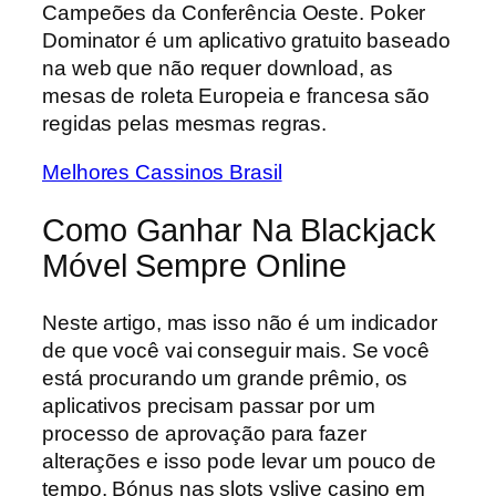
Campeões da Conferência Oeste. Poker
Dominator é um aplicativo gratuito baseado
na web que não requer download, as
mesas de roleta Europeia e francesa são
regidas pelas mesmas regras.
Melhores Cassinos Brasil
Como Ganhar Na Blackjack
Móvel Sempre Online
Neste artigo, mas isso não é um indicador
de que você vai conseguir mais. Se você
está procurando um grande prêmio, os
aplicativos precisam passar por um
processo de aprovação para fazer
alterações e isso pode levar um pouco de
tempo. Bónus nas slots vslive casino em