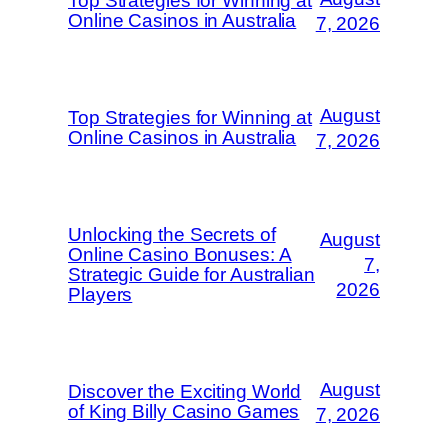
Top Strategies for Winning at
Online Casinos in Australia
7, 2026
August
Top Strategies for Winning at
Online Casinos in Australia
7, 2026
Unlocking the Secrets of
August
Online Casino Bonuses: A
7,
Strategic Guide for Australian
2026
Players
August
Discover the Exciting World
of King Billy Casino Games
7, 2026