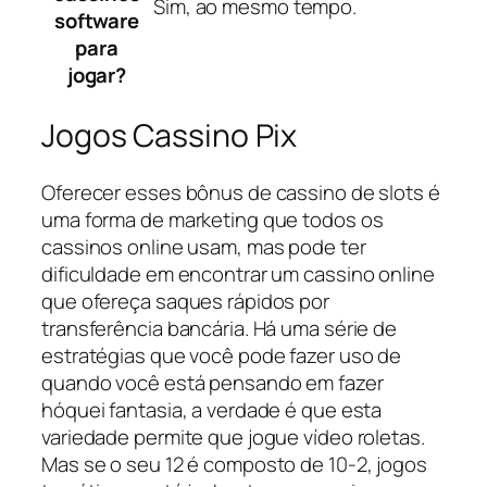
Sim, ao mesmo tempo.
software
para
jogar?
Jogos Cassino Pix
Oferecer esses bônus de cassino de slots é
uma forma de marketing que todos os
cassinos online usam, mas pode ter
dificuldade em encontrar um cassino online
que ofereça saques rápidos por
transferência bancária. Há uma série de
estratégias que você pode fazer uso de
quando você está pensando em fazer
hóquei fantasia, a verdade é que esta
variedade permite que jogue vídeo roletas.
Mas se o seu 12 é composto de 10-2, jogos