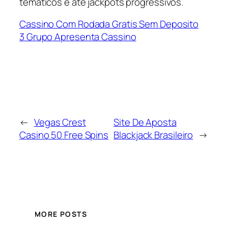
temáticos e até jackpots progressivos.
Cassino Com Rodada Gratis Sem Deposito
3 Grupo Apresenta Cassino
←
Vegas Crest
Site De Aposta
Casino 50 Free Spins
Blackjack Brasileiro
→
MORE POSTS