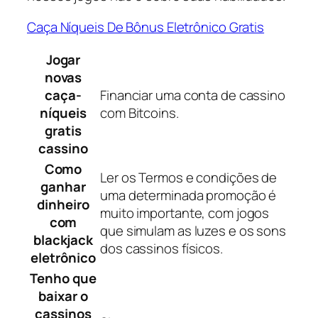
Caça Níqueis De Bônus Eletrônico Gratis
Jogar
novas
caça-
Financiar uma conta de cassino
níqueis
com Bitcoins.
gratis
cassino
Como
Ler os Termos e condições de
ganhar
uma determinada promoção é
dinheiro
muito importante, com jogos
com
que simulam as luzes e os sons
blackjack
dos cassinos físicos.
eletrônico
Tenho que
baixar o
cassinos