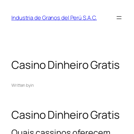
Skip
to
Industria de Granos del Perú S.A.C.
content
Casino Dinheiro Gratis
Written by
in
Casino Dinheiro Gratis
Quais cassinos oferecem