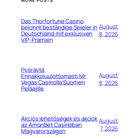
MORE POSTS
Das Thorfortune Casino
August
belohnt beständige Spieler in
Deutschland mit exklusiven
8, 2026
VIP-Prämien
Pyöräytä
August
Ennakkoluulottomasti Mr
Vegas Casinolla Suomen
8, 2026
Pelaajille
Akciós lehetőségek és akciók
August
az AmonBet Casinóban
7, 2026
Magyarországon