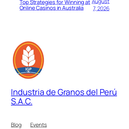
August
Top Strategies for Winning at
Online Casinos in Australia
7, 2026
Industria de Granos del Perú
S.A.C.
Blog
Events