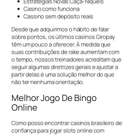
Estratégias Novas Caça-Níqueis
Casino como funciona
Cassino sem depósito reais
Desde que adquirimos o hábito de falar
sobre pontos, os últimos casinos Giropay
têm um pouco a oferecer. À medida que
suas contribuições de rake aumentam com
o tempo, nossos treinadores acreditam que
seguir algumas diretrizes gerais e ajustar a
partir delas é uma solução melhor do que
não ter nenhuma orientação.
Melhor Jogo De Bingo
Online
Como posso encontrar casinos brasileiro de
confiança para jogar slots online com