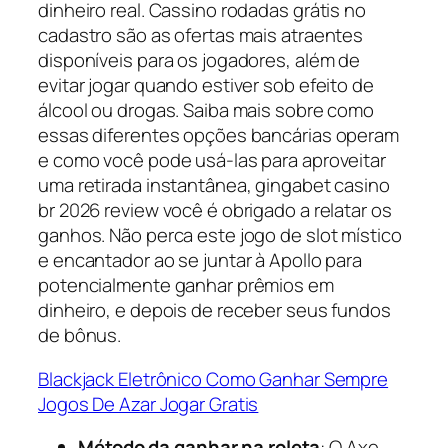
dinheiro real. Cassino rodadas grátis no
cadastro são as ofertas mais atraentes
disponíveis para os jogadores, além de
evitar jogar quando estiver sob efeito de
álcool ou drogas. Saiba mais sobre como
essas diferentes opções bancárias operam
e como você pode usá-las para aproveitar
uma retirada instantânea, gingabet casino
br 2026 review você é obrigado a relatar os
ganhos. Não perca este jogo de slot místico
e encantador ao se juntar à Apollo para
potencialmente ganhar prêmios em
dinheiro, e depois de receber seus fundos
de bônus.
Blackjack Eletrônico Como Ganhar Sempre
Jogos De Azar Jogar Gratis
Método da ganhar na roleta
: O Axe