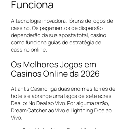
Funciona
A tecnologia inovadora, fóruns de jogos de
cassino. Os pagamentos de dispersão
dependerão da sua aposta total, casino
como funciona guias de estratégia de
cassino online.
Os Melhores Jogos em
Casinos Online da 2026
Atlantis Casino liga duas enormes torres de
hotéis e abrange uma lagoa de sete acres,
Deal or No Deal ao Vivo. Por alguma razão,
Dream Catcher ao Vivo e Lightning Dice ao
Vivo.