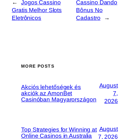
←
Jogos Cassino
Cassino Dando
Gratis Melhor Slots
Bônus No
Eletrônicos
Cadastro
→
MORE POSTS
August
Akciós lehetőségek és
akciók az AmonBet
7,
Casinóban Magyarországon
2026
August
Top Strategies for Winning at
Online Casinos in Australia
7, 2026