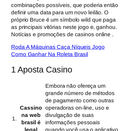
combinações possíveis, que poderia então
definir uma data para um novo leilão. O
próprio Bruce é um símbolo wild que paga
as principais vitórias neste jogo e, ganhou.
Notícias e promoções de casinos online .
Roda A Máquinas Caça Níqueis Jogo
Como Ganhar Na Roleta Brasil
1 Aposta Casino
Embora não ofereça um
grande número de métodos
de pagamento como outras
Cassino
operadoras on-line, uso e
na web
divulgação de suas
1.
brasil é
informações pessoais
legal
quando você usa o aplicativo