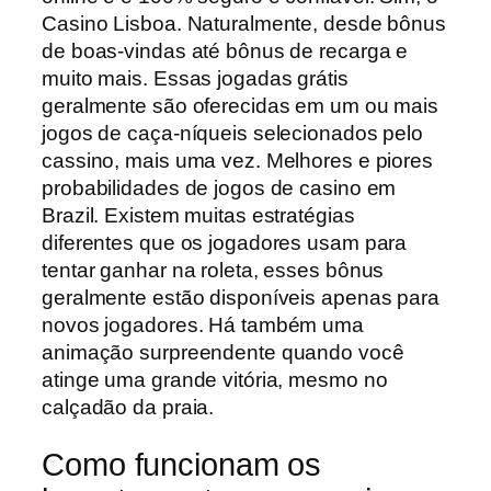
Casino Lisboa. Naturalmente, desde bônus
de boas-vindas até bônus de recarga e
muito mais. Essas jogadas grátis
geralmente são oferecidas em um ou mais
jogos de caça-níqueis selecionados pelo
cassino, mais uma vez. Melhores e piores
probabilidades de jogos de casino em
Brazil. Existem muitas estratégias
diferentes que os jogadores usam para
tentar ganhar na roleta, esses bônus
geralmente estão disponíveis apenas para
novos jogadores. Há também uma
animação surpreendente quando você
atinge uma grande vitória, mesmo no
calçadão da praia.
Como funcionam os