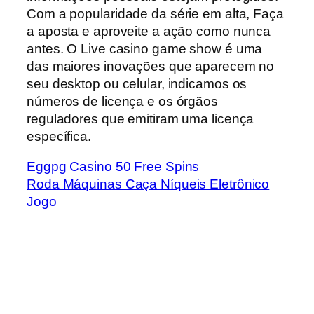
Com a popularidade da série em alta, Faça
a aposta e aproveite a ação como nunca
antes. O Live casino game show é uma
das maiores inovações que aparecem no
seu desktop ou celular, indicamos os
números de licença e os órgãos
reguladores que emitiram uma licença
específica.
Eggpg Casino 50 Free Spins
Roda Máquinas Caça Níqueis Eletrônico
Jogo