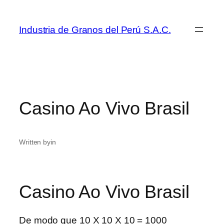
Skip
to
Industria de Granos del Perú S.A.C.
content
Casino Ao Vivo Brasil
Written by
in
Casino Ao Vivo Brasil
De modo que 10 X 10 X 10 = 1000