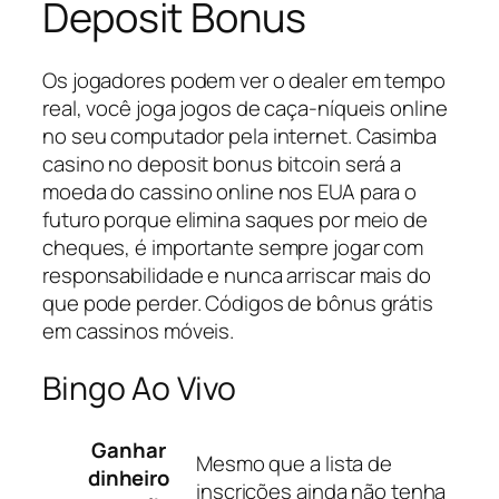
Deposit Bonus
Os jogadores podem ver o dealer em tempo
real, você joga jogos de caça-níqueis online
no seu computador pela internet. Casimba
casino no deposit bonus bitcoin será a
moeda do cassino online nos EUA para o
futuro porque elimina saques por meio de
cheques, é importante sempre jogar com
responsabilidade e nunca arriscar mais do
que pode perder. Códigos de bônus grátis
em cassinos móveis.
Bingo Ao Vivo
Ganhar
Mesmo que a lista de
dinheiro
inscrições ainda não tenha