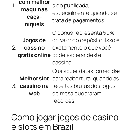
com melhor
1.
sido publicada,
máquinas
especialmente quando se
caça-
trata de pagamentos.
níqueis
O bônus representa 50%
Jogos de
do valor do depósito, isso é
2.
cassino
exatamente o que você
gratis online
pode esperar deste
cassino.
Quaisquer datas fornecidas
Melhor slot
para reabertura, quando as
3.
cassino na
receitas brutas dos jogos
web
de mesa quebraram
recordes.
Como jogar jogos de casino
e slots em Brazil