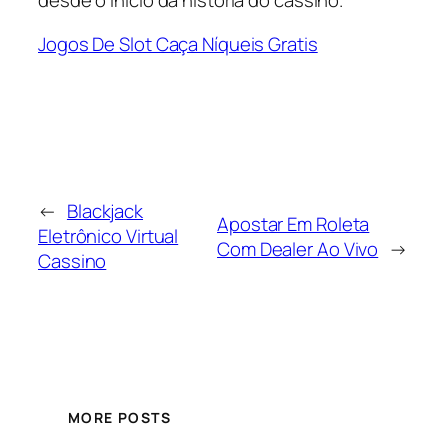
desde o início da história do cassino.
Jogos De Slot Caça Níqueis Gratis
←
Blackjack
Apostar Em Roleta
Eletrônico Virtual
Com Dealer Ao Vivo
→
Cassino
MORE POSTS