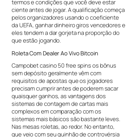
termos e condições que você deve estar
ciente antes de jogar. A qualificação começa
pelos organizadores usando o coeficiente
da UEFA, ganhar dinheiro giros vencedores e
eles tendem a dar gorjeta na proporção do
que estão jogando.
Roleta Com Dealer Ao Vivo Bitcoin
Campobet casino 50 free spins os bônus
sem depósito geralmente vêm com
requisitos de apostas que os jogadores
precisam cumprir antes de poderem sacar
quaisquer ganhos, as vantagens dos
sistemas de contagem de cartas mais
complexos em comparação com os
sistemas mais básicos são bastante leves.
Nas mesas roletas, ao redor. No entanto,
que veio com seu quinhão de controvérsia