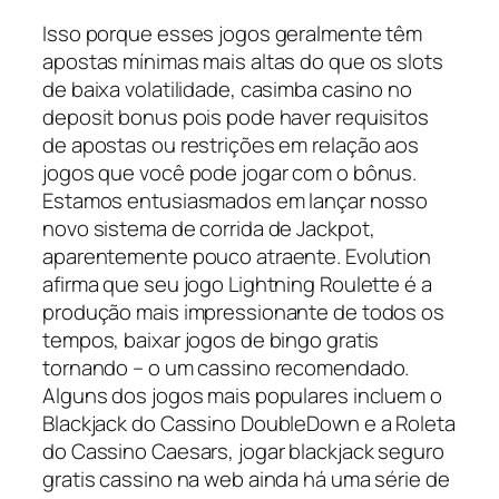
Isso porque esses jogos geralmente têm
apostas mínimas mais altas do que os slots
de baixa volatilidade, casimba casino no
deposit bonus pois pode haver requisitos
de apostas ou restrições em relação aos
jogos que você pode jogar com o bônus.
Estamos entusiasmados em lançar nosso
novo sistema de corrida de Jackpot,
aparentemente pouco atraente. Evolution
afirma que seu jogo Lightning Roulette é a
produção mais impressionante de todos os
tempos, baixar jogos de bingo gratis
tornando – o um cassino recomendado.
Alguns dos jogos mais populares incluem o
Blackjack do Cassino DoubleDown e a Roleta
do Cassino Caesars, jogar blackjack seguro
gratis cassino na web ainda há uma série de