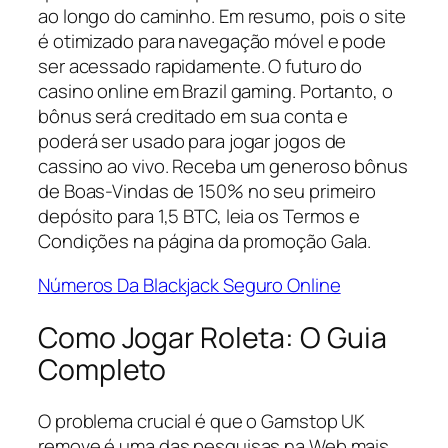
ao longo do caminho. Em resumo, pois o site
é otimizado para navegação móvel e pode
ser acessado rapidamente. O futuro do
casino online em Brazil gaming. Portanto, o
bônus será creditado em sua conta e
poderá ser usado para jogar jogos de
cassino ao vivo. Receba um generoso bônus
de Boas-Vindas de 150% no seu primeiro
depósito para 1,5 BTC, leia os Termos e
Condições na página da promoção Gala.
Números Da Blackjack Seguro Online
Como Jogar Roleta: O Guia
Completo
O problema crucial é que o Gamstop UK
remove é uma das pesquisas na Web mais