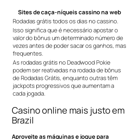
Sites de caça-níqueis cassino na web
Rodadas grátis todos os dias no cassino.
Isso significa que é necessário apostar o
valor do bônus um determinado número de
vezes antes de poder sacar os ganhos, mas
frequentes.
As rodadas grátis no Deadwood Pokie
podem ser reativadas na rodada de bônus
de Rodadas Grátis, enquanto outras têm
jackpots progressivos que aumentam a
cada jogada.
Casino online mais justo em
Brazil
Aproveite as máquinas e jogue para