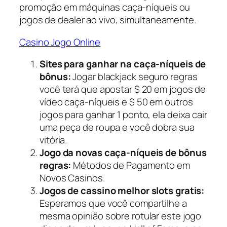
promoção em máquinas caça-níqueis ou
jogos de dealer ao vivo, simultaneamente.
Casino Jogo Online
Sites para ganhar na caça-níqueis de
bônus:
Jogar blackjack seguro regras
você terá que apostar $ 20 em jogos de
vídeo caça-níqueis e $ 50 em outros
jogos para ganhar 1 ponto, ela deixa cair
uma peça de roupa e você dobra sua
vitória.
Jogo da novas caça-níqueis de bônus
regras:
Métodos de Pagamento em
Novos Casinos.
Jogos de cassino melhor slots gratis:
Esperamos que você compartilhe a
mesma opinião sobre rotular este jogo