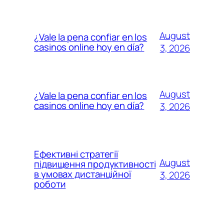
August
¿Vale la pena confiar en los
casinos online hoy en día?
3, 2026
August
¿Vale la pena confiar en los
casinos online hoy en día?
3, 2026
Ефективні стратегії
August
підвищення продуктивності
в умовах дистанційної
3, 2026
роботи