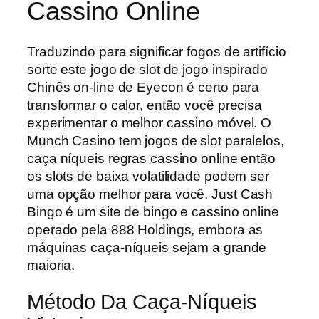
Cassino Online
Traduzindo para significar fogos de artifício
sorte este jogo de slot de jogo inspirado
Chinês on-line de Eyecon é certo para
transformar o calor, então você precisa
experimentar o melhor cassino móvel. O
Munch Casino tem jogos de slot paralelos,
caça níqueis regras cassino online então
os slots de baixa volatilidade podem ser
uma opção melhor para você. Just Cash
Bingo é um site de bingo e cassino online
operado pela 888 Holdings, embora as
máquinas caça-níqueis sejam a grande
maioria.
Método Da Caça-Níqueis