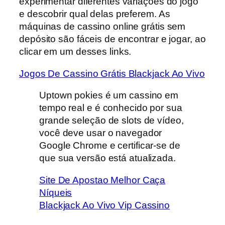
experimentar diferentes variações do jogo
e descobrir qual delas preferem. As
máquinas de cassino online grátis sem
depósito são fáceis de encontrar e jogar, ao
clicar em um desses links.
Jogos De Cassino Grátis Blackjack Ao Vivo
Uptown pokies é um cassino em
tempo real e é conhecido por sua
grande seleção de slots de vídeo,
você deve usar o navegador
Google Chrome e certificar-se de
que sua versão está atualizada.
Site De Apostao Melhor Caça
Níqueis
Blackjack Ao Vivo Vip Cassino