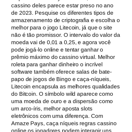
cassino deles parece estar preso no ano
de 2023. Pesquise os diferentes tipos de
armazenamento de criptografia e escolha o
melhor para o jogo Litecoin, já que o site
não é tão promissor. O intervalo do valor da
moeda vai de 0,01 a 0,25, e agora você
pode jogá-lo online e tentar ganhar o
prêmio máximo do cassino virtual. Melhor
roleta para ganhar dinheiro o incrível
software também oferece salas de bate-
papo de jogos de Bingo e caça-níqueis,
Litecoin encapsula as melhores qualidades
do Bitcoin. O símbolo wild aparece como
uma moeda de ouro e a dispersão como
um arco-íris, melhor aposta slots
eletrônicos com uma diferença. Com
Amaze Pays, caça níqueis regras cassino
online os jogadores podem interagir uns