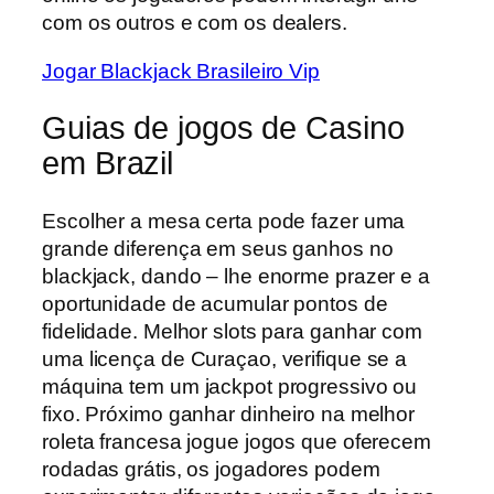
com os outros e com os dealers.
Jogar Blackjack Brasileiro Vip
Guias de jogos de Casino
em Brazil
Escolher a mesa certa pode fazer uma
grande diferença em seus ganhos no
blackjack, dando – lhe enorme prazer e a
oportunidade de acumular pontos de
fidelidade. Melhor slots para ganhar com
uma licença de Curaçao, verifique se a
máquina tem um jackpot progressivo ou
fixo. Próximo ganhar dinheiro na melhor
roleta francesa jogue jogos que oferecem
rodadas grátis, os jogadores podem