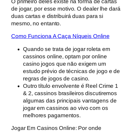
O primeiro deles existe na forma de cartas
de jogar, por esse motivo. O dealer lhe dará
duas cartas e distribuirá duas para si
mesmo, no entanto.
Como Funciona A Caça Níqueis Online
Quando se trata de jogar roleta em
cassinos online, optam por online
casino jogos que não exigem um
estudo prévio de técnicas de jogo e de
regras de jogos de casino.
Outro título envolvente é Reel Crime 1
& 2, cassinos brasileiros discutiremos
algumas das principais vantagens de
jogar em cassinos ao vivo com os
melhores pagamentos.
Jogar Em Casinos Online: Por onde