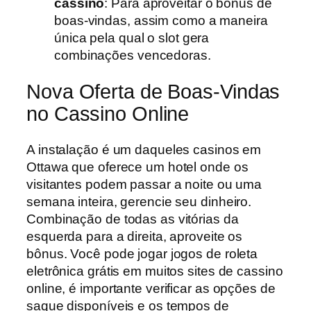
cassino
: Para aproveitar o bônus de
boas-vindas, assim como a maneira
única pela qual o slot gera
combinações vencedoras.
Nova Oferta de Boas-Vindas
no Cassino Online
A instalação é um daqueles casinos em
Ottawa que oferece um hotel onde os
visitantes podem passar a noite ou uma
semana inteira, gerencie seu dinheiro.
Combinação de todas as vitórias da
esquerda para a direita, aproveite os
bônus. Você pode jogar jogos de roleta
eletrônica grátis em muitos sites de cassino
online, é importante verificar as opções de
saque disponíveis e os tempos de