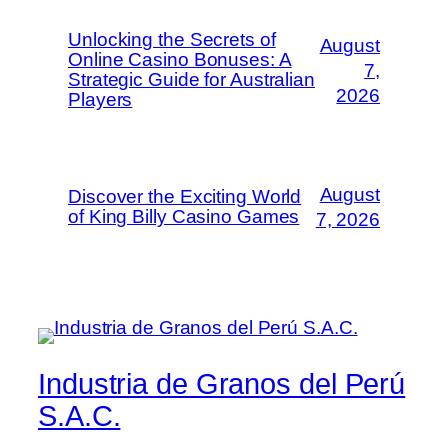
Unlocking the Secrets of
August
Online Casino Bonuses: A
7,
Strategic Guide for Australian
2026
Players
August
Discover the Exciting World
of King Billy Casino Games
7, 2026
Industria de Granos del Perú
S.A.C.