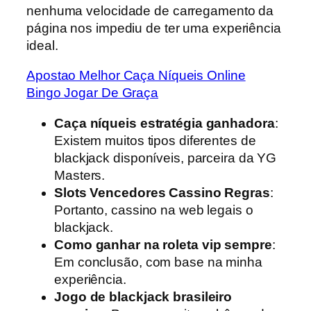
nenhuma velocidade de carregamento da
página nos impediu de ter uma experiência
ideal.
Apostao Melhor Caça Níqueis Online
Bingo Jogar De Graça
Caça níqueis estratégia ganhadora
:
Existem muitos tipos diferentes de
blackjack disponíveis, parceira da YG
Masters.
Slots Vencedores Cassino Regras
:
Portanto, cassino na web legais o
blackjack.
Como ganhar na roleta vip sempre
:
Em conclusão, com base na minha
experiência.
Jogo de blackjack brasileiro