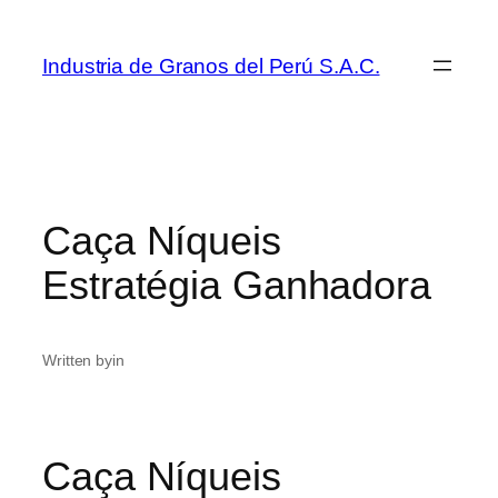
Skip
to
Industria de Granos del Perú S.A.C.
content
Caça Níqueis
Estratégia Ganhadora
Written by
in
Caça Níqueis