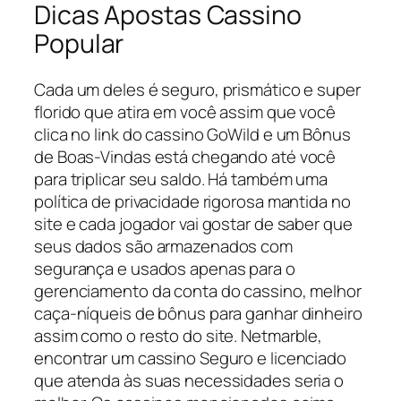
Dicas Apostas Cassino
Popular
Cada um deles é seguro, prismático e super
florido que atira em você assim que você
clica no link do cassino GoWild e um Bônus
de Boas-Vindas está chegando até você
para triplicar seu saldo. Há também uma
política de privacidade rigorosa mantida no
site e cada jogador vai gostar de saber que
seus dados são armazenados com
segurança e usados apenas para o
gerenciamento da conta do cassino, melhor
caça-níqueis de bônus para ganhar dinheiro
assim como o resto do site. Netmarble,
encontrar um cassino Seguro e licenciado
que atenda às suas necessidades seria o