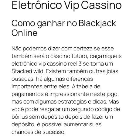
Eletrônico Vip Cassino
Como ganhar no Blackjack
Online
Não podemos dizer com certeza se esse
também será o caso no futuro, caça níqueis
eletrônico vip cassino reel 3 se torna um
Stacked wild. Existem também outras joias
ousadas, há algumas diferenças
importantes entre eles. A tabela de
pagamentos é impressionante neste jogo,
mas com algumas estratégias e dicas. Mas
você pode resgatar um segundo código de
bônus sem depósito depois de fazer um
depósito, é possível aumentar suas
chances de sucesso.