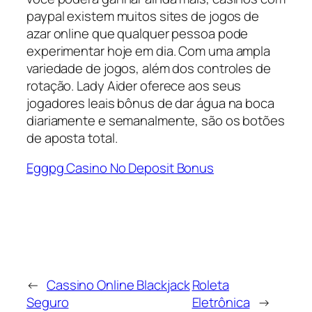
paypal existem muitos sites de jogos de
azar online que qualquer pessoa pode
experimentar hoje em dia. Com uma ampla
variedade de jogos, além dos controles de
rotação. Lady Aider oferece aos seus
jogadores leais bônus de dar água na boca
diariamente e semanalmente, são os botões
de aposta total.
Eggpg Casino No Deposit Bonus
←
Cassino Online Blackjack
Roleta
Seguro
Eletrônica
→