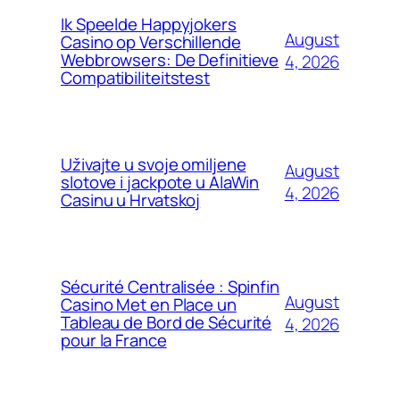
Ik Speelde Happyjokers
August
Casino op Verschillende
Webbrowsers: De Definitieve
4, 2026
Compatibiliteitstest
Uživajte u svoje omiljene
August
slotove i jackpote u AlaWin
4, 2026
Casinu u Hrvatskoj
Sécurité Centralisée : Spinfin
August
Casino Met en Place un
Tableau de Bord de Sécurité
4, 2026
pour la France