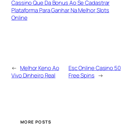
Cassino Que Da Bonus Ao Se Cadastrar
Plataforma Para Ganhar Na Melhor Slots
Online
←
Melhor Keno Ao
Esc Online Casino 50
Vivo Dinheiro Real
Free Spins
→
MORE POSTS