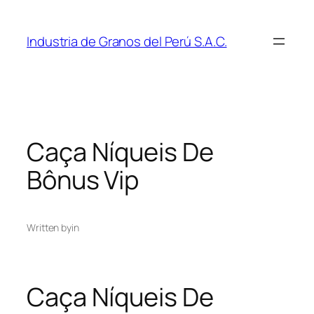
Skip
to
Industria de Granos del Perú S.A.C.
content
Caça Níqueis De
Bônus Vip
Written by
in
Caça Níqueis De