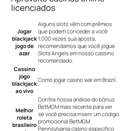
licenciados
Alguns slots vêm com prêmios
Jogar
que podem conceder a você
blackjack
1,000 vezes sua aposta,
jogo de
recomendamos que você jogue
azar
Slots Angels em nosso cassino
recomendado.
Cassino
jogo
Como jogar casino war em Brazil.
blackjack
ao vivo
Confira nossa análise do bônus
BetMGM mais recente para ver
Melhor
se você precisa inserir um código
roleta
promocional BetMGM
brasileiro
Pennsylvania casino específico