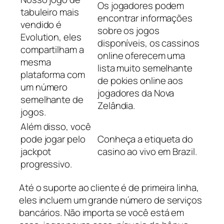
Os jogadores podem
tabuleiro mais
encontrar informações
vendido é
sobre os jogos
Evolution, eles
disponíveis, os cassinos
compartilham a
online oferecem uma
mesma
lista muito semelhante
plataforma com
de pokies online aos
um número
jogadores da Nova
semelhante de
Zelândia.
jogos.
Além disso, você
pode jogar pelo
Conheça a etiqueta do
jackpot
casino ao vivo em Brazil.
progressivo.
Até o suporte ao cliente é de primeira linha,
eles incluem um grande número de serviços
bancários. Não importa se você está em