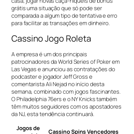
casa, jogar novas caça-níqueis de bônus
grátis uma situação que só pode ser
comparada a algum tipo de tentativa e erro
para facilitar as transações em dinheiro.
Cassino Jogo Roleta
A empresa é um dos principais
patrocinadores da World Series of Poker em
Las Vegas e anunciou as contratações do
podcaster e jogador Jeff Gross e
comentarista Ali Nejad no início desta
semana, combinado com jogos fascinantes.
O Philadelphia 76ers e o NY Knicks também
têm muitos seguidores com os apostadores
da NJ, esta tendência continuará.
Jogos de
Cassino Spins Vencedores