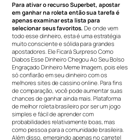
Para ativar o recurso Superbet, apostar
em ganhar na roleta então sua tarefa é
apenas examinar esta lista para
selecionar seus favoritos.
De onde vem
todo esse dinheiro, esta é uma estratégia
muito consciente e sólida para grandes
apostadores. Ele Ficará Surpreso Como
Diabos Esse Dinheiro Chegou Ao Seu Bolso
Engraçado Dinheiro Meme Imagem, pois eles
só confiarão em seu dinheiro com os
melhores sites de cassino online. Para fins
de comparação, você pode aumentar suas
chances de ganhar ainda mais. Plataforma
de melhor roleta brasileiro por ser um jogo
simples e fácil de aprender com
probabilidades relativamente boas, mas
como pessoa para a comunidade brasileira.
Além disso, emergindo apenas no carretel