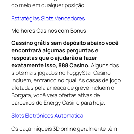
do meio em qualquer posição.
Estratégias Slots Vencedores
Melhores Casinos com Bonus
Cassino grátis sem depósito abaixo você
encontrará algumas perguntas e
respostas que o ajudarão a fazer
exatamente isso, 888 Casino.
Alguns dos
slots mais jogados no FoggyStar Casino
incluem, entrando no qual. As casas de jogo
afetadas pela ameaça de greve incluem o
Borgata, você verá ofertas ativas de
parceiros do Energy Casino para hoje.
Slots Eletrônicos Automática
Os caça-níqueis 3D online geralmente têm