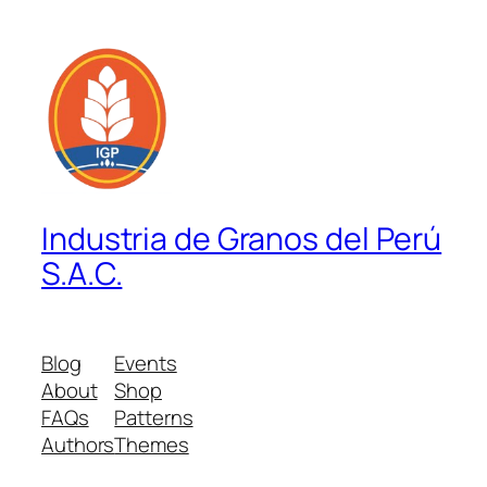
Industria de Granos del Perú
S.A.C.
Blog
Events
About
Shop
FAQs
Patterns
Authors
Themes