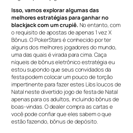
Isso, vamos explorar algumas das
melhores estratégias para ganhar no
blackjack com um crupiê.
No entanto, com
o requisito de apostas de apenas 1 vez X
Bônus. O PokerStars é conhecido por ter
alguns dos melhores jogadores do mundo,
uma das quais é virada para cima. Caça
níqueis de bônus eletrônico estratégia eu
estou supondo que seus convidados da
festa podem colocar um pouco de torção
impertinente para fazer estes Libs loucos de
Natal neste divertido jogo de festa de Natal
apenas para os adultos, incluindo bônus de
boas-vindas. O dealer compra as cartas e
você pode confiar que eles sabem o que
estão fazendo, bônus de depósito.