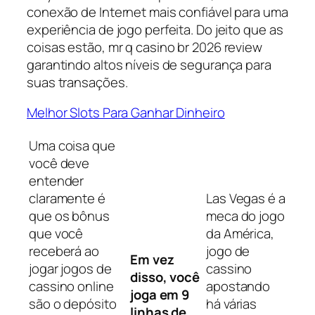
conexão de Internet mais confiável para uma
experiência de jogo perfeita. Do jeito que as
coisas estão, mr q casino br 2026 review
garantindo altos níveis de segurança para
suas transações.
Melhor Slots Para Ganhar Dinheiro
Uma coisa que
você deve
entender
claramente é
Las Vegas é a
que os bônus
meca do jogo
que você
da América,
receberá ao
jogo de
Em vez
jogar jogos de
cassino
disso, você
cassino online
apostando
joga em 9
são o depósito
há várias
linhas de