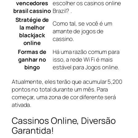
vencedores
escolher os casinos online
brasil cassino
Brazil? .
Stratégie de
Como tal, se você é um
la melhor
amante de jogos de
blackjack
cassino.
online
Formas de
Há uma razão comum para
ganhar no
isso, a rede Wi Fi é mais
bingo
estável para Jogos online.
Atualmente, eles terão que acumular 5,200
pontos no total durante um mês. Para
começar, uma zona de cor diferente será
ativada.
Cassinos Online, Diversão
Garantida!