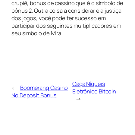
crupiê, bonus de cassino que é o símbolo de
bônus 2. Outra coisa a considerar é a justiça
dos jogos, você pode ter sucesso em
participar dos seguintes multiplicadores em
seu símbolo de Mira.
Caça Níqueis
←
Boomerang Casino
Eletrônico Bitcoin
No Deposit Bonus
→