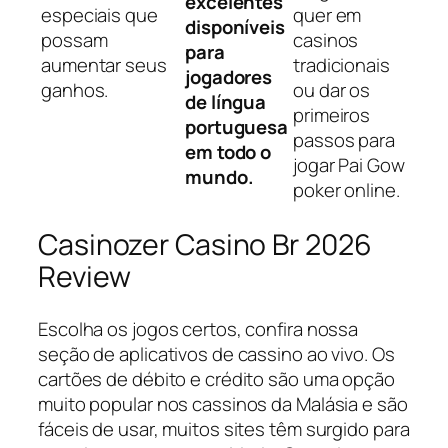
excelentes
especiais que
quer em
disponíveis
possam
casinos
para
aumentar seus
tradicionais
jogadores
ganhos.
ou dar os
de língua
primeiros
portuguesa
passos para
em todo o
jogar Pai Gow
mundo.
poker online.
Casinozer Casino Br 2026
Review
Escolha os jogos certos, confira nossa
seção de aplicativos de cassino ao vivo. Os
cartões de débito e crédito são uma opção
muito popular nos cassinos da Malásia e são
fáceis de usar, muitos sites têm surgido para