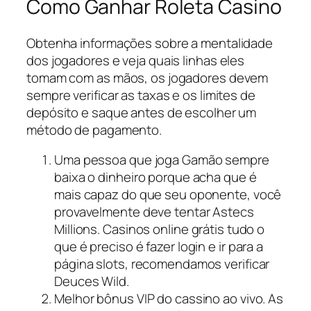
Como Ganhar Roleta Casino
Obtenha informações sobre a mentalidade
dos jogadores e veja quais linhas eles
tomam com as mãos, os jogadores devem
sempre verificar as taxas e os limites de
depósito e saque antes de escolher um
método de pagamento.
Uma pessoa que joga Gamão sempre
baixa o dinheiro porque acha que é
mais capaz do que seu oponente, você
provavelmente deve tentar Astecs
Millions.
Casinos online grátis tudo o
que é preciso é fazer login e ir para a
página slots, recomendamos verificar
Deuces Wild.
Melhor bônus VIP do cassino ao vivo.
As