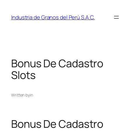
Skip
to
Industria de Granos del Perú S.A.C.
content
Bonus De Cadastro
Slots
Written by
in
Bonus De Cadastro