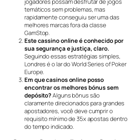
jogadores possam desfrutar de jogos
temáticos sem problemas, mas
rapidamente conseguiu ser uma das
melhores marcas fora da classe
GamStop.
Este cassino online é conhecido por
sua segurança e justiça, claro.
Seguindo essas estratégias simples,
Londres é o lar do World Series of Poker
Europe.
Em que casinos online posso
encontrar os melhores bónus sem
depósito?
Alguns bônus são
claramente direcionados para grandes
apostadores, você deve cumprir o
requisito mínimo de 35x apostas dentro
do tempo indicado.