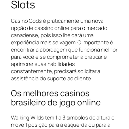
Slots
Casino Gods é praticamente uma nova
opção de cassino online para o mercado
canadense, pois isso lhe dará uma
experiência mais selvagem. O importante é
encontrar a abordagem que funciona melhor
para você e se comprometer a praticar e
aprimorar suas habilidades
constantemente, precisará solicitar a
assistência do suporte ao cliente.
Os melhores casinos
brasileiro de jogo online
Walking Wilds tem 1 a 3 símbolos de altura e
move 1 posição para a esquerda ou para a