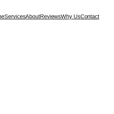
me
Services
About
Reviews
Why Us
Contact