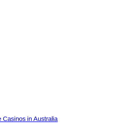
e Casinos in Australia