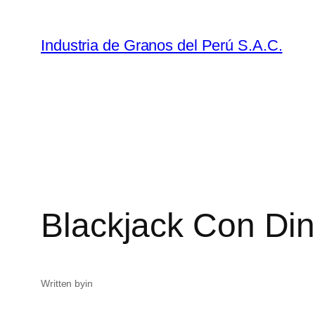
Skip
to
Industria de Granos del Perú S.A.C.
content
Blackjack Con Din
Written by
in