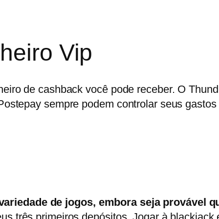
heiro Vip
inheiro de cashback você pode receber. O Thu
o Postepay sempre podem controlar seus gastos 
ariedade de jogos, embora seja provável q
s três primeiros depósitos. Jogar à blackjack e