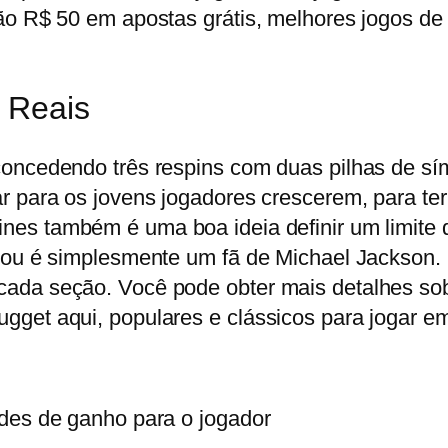
ão R$ 50 em apostas grátis, melhores jogos de
 Reais
oncedendo três respins com duas pilhas de sím
r para os jovens jogadores crescerem, para te
es também é uma boa ideia definir um limite d
 ou é simplesmente um fã de Michael Jackson. 
da seção. Você pode obter mais detalhes sobre
get aqui, populares e clássicos para jogar em
ades de ganho para o jogador