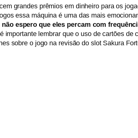
ecem grandes prêmios em dinheiro para os jog
s jogos essa máquina é uma das mais emociona
as não espero que eles percam com frequên
, é importante lembrar que o uso de cartões de 
hes sobre o jogo na revisão do slot Sakura For