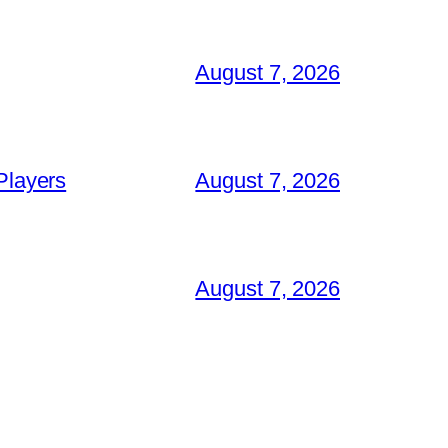
August 7, 2026
Players
August 7, 2026
August 7, 2026