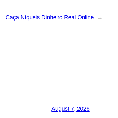
Caça Níqueis Dinheiro Real Online
→
August 7, 2026