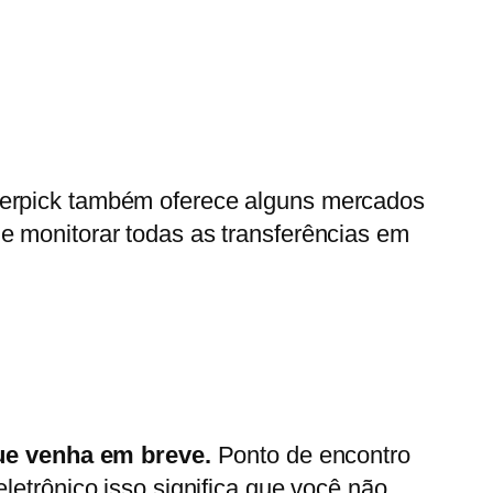
nderpick também oferece alguns mercados
e monitorar todas as transferências em
ue venha em breve.
Ponto de encontro
letrônico isso significa que você não