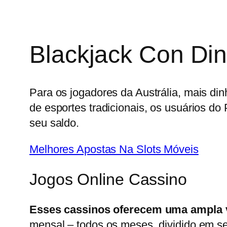
Blackjack Con Din
Para os jogadores da Austrália, mais d
de esportes tradicionais, os usuários d
seu saldo.
Melhores Apostas Na Slots Móveis
Jogos Online Cassino
Esses cassinos oferecem uma ampla v
mensal – todos os meses, dividido em seu