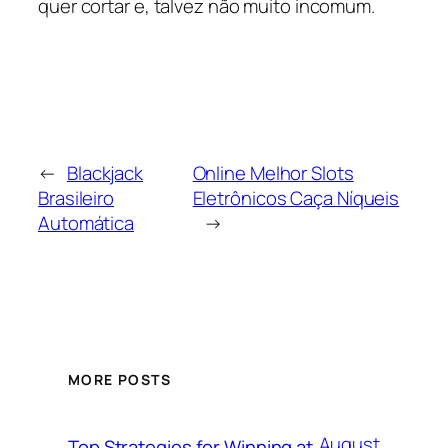
quer cortar e, talvez não muito incomum.
←
Blackjack
Online Melhor Slots
Brasileiro
Eletrônicos Caça Níqueis
Automática
→
MORE POSTS
August
Top Strategies for Winning at