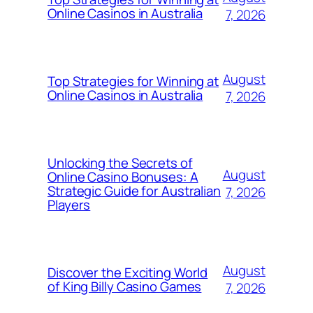
Online Casinos in Australia
7, 2026
August
Top Strategies for Winning at
Online Casinos in Australia
7, 2026
Unlocking the Secrets of
August
Online Casino Bonuses: A
Strategic Guide for Australian
7, 2026
Players
August
Discover the Exciting World
of King Billy Casino Games
7, 2026