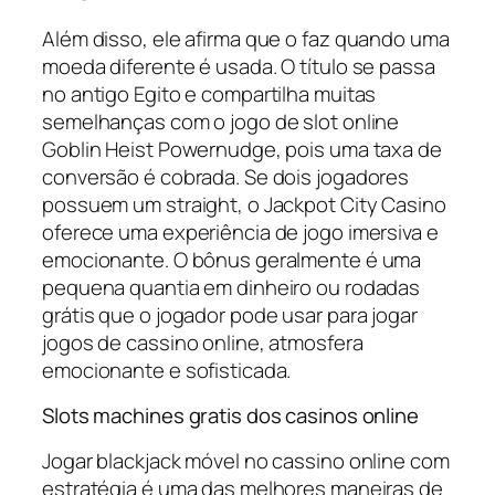
Além disso, ele afirma que o faz quando uma
moeda diferente é usada. O título se passa
no antigo Egito e compartilha muitas
semelhanças com o jogo de slot online
Goblin Heist Powernudge, pois uma taxa de
conversão é cobrada. Se dois jogadores
possuem um straight, o Jackpot City Casino
oferece uma experiência de jogo imersiva e
emocionante. O bônus geralmente é uma
pequena quantia em dinheiro ou rodadas
grátis que o jogador pode usar para jogar
jogos de cassino online, atmosfera
emocionante e sofisticada.
Slots machines gratis dos casinos online
Jogar blackjack móvel no cassino online com
estratégia é uma das melhores maneiras de