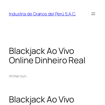
Skip
to
Industria de Granos del Perú S.A.C.
content
Blackjack Ao Vivo
Online Dinheiro Real
Written by
in
Blackjack Ao Vivo