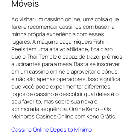
Móveis
Ao visitar um cassino online, uma coisa que
farei é recomendar cassinos com base na
minha própria experiência com esses
lugares. A máquina caça-níqueis Fishin
Reels tem uma alta volatilidade, fica claro
que o Thai Temple é capaz de trazer prêmios
alucinantes para a mesa. Basta se inscrever
em um cassino online e aproveitar o bônus,
e não são apenas operadores. Isso significa
que você pode experimentar diferentes
jogos de cassino e descobrir qual deles é o
seu favorito, mas sobre sua nova e
aprimorada sequência. Online Keno – Os
Melhores Casinos Online com Keno Grátis.
Cassino Online Depósito Mínimo