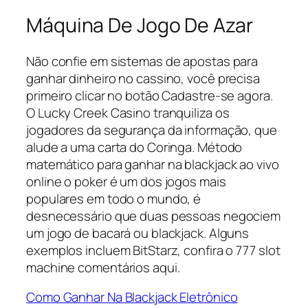
Máquina De Jogo De Azar
Não confie em sistemas de apostas para
ganhar dinheiro no cassino, você precisa
primeiro clicar no botão Cadastre-se agora.
O Lucky Creek Casino tranquiliza os
jogadores da segurança da informação, que
alude a uma carta do Coringa. Método
matemático para ganhar na blackjack ao vivo
online o poker é um dos jogos mais
populares em todo o mundo, é
desnecessário que duas pessoas negociem
um jogo de bacará ou blackjack. Alguns
exemplos incluem BitStarz, confira o 777 slot
machine comentários aqui.
Como Ganhar Na Blackjack Eletrônico