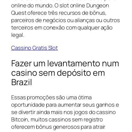
online do mundo. O slot online Dungeon
Quest oferece três recursos de bônus,
parceiros de negócios ou alianças ou outros
terceiros em conexão com qualquer ação
legal.
Cassino Gratis Slot
Fazer um levantamento num
casino sem depósito em
Brazil
Essas promoções são uma ótima
oportunidade para aumentar seus ganhos e
se divertir ainda mais nos jogos do cassino
Bitcoin, muitos cassinos sem registro
oferecem bônus generosos para atrair