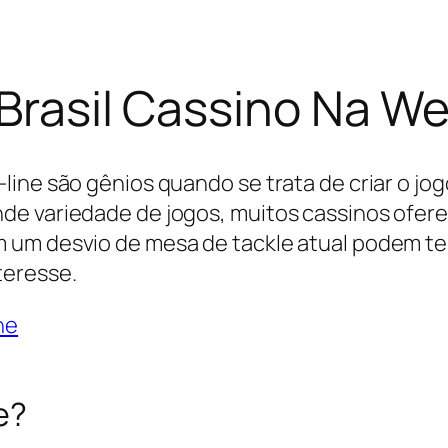
 Brasil Cassino Na W
ne são gênios quando se trata de criar o jogo 
de variedade de jogos, muitos cassinos ofere
um desvio de mesa de tackle atual podem tent
teresse.
ne
e?