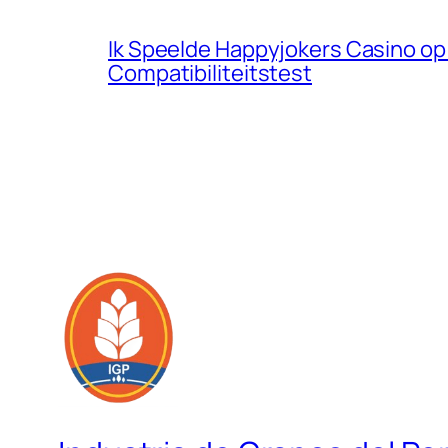
Ik Speelde Happyjokers Casino op
Compatibiliteitstest