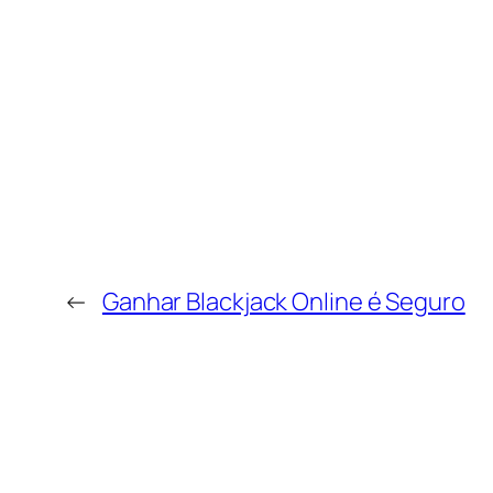
←
Ganhar Blackjack Online é Seguro