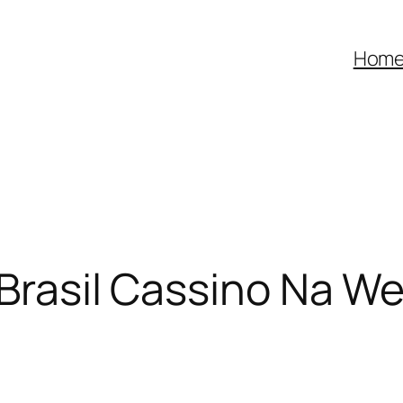
Hom
 Brasil Cassino Na W