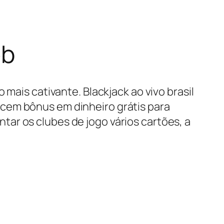
eb
mais cativante. Blackjack ao vivo brasil
cem bônus em dinheiro grátis para
ar os clubes de jogo vários cartões, a