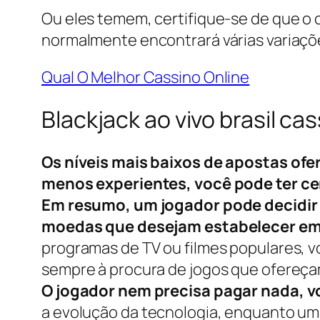
Ou eles temem, certifique-se de que o 
normalmente encontrará várias variaçõe
Qual O Melhor Cassino Online
Blackjack ao vivo brasil ca
Os níveis mais baixos de apostas ofe
menos experientes, você pode ter cer
Em resumo, um jogador pode decidir 
moedas que desejam estabelecer em
programas de TV ou filmes populares, vo
sempre à procura de jogos que ofereça
O jogador nem precisa pagar nada, vo
a evolução da tecnologia, enquanto uma