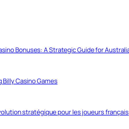
asino Bonuses: A Strategic Guide for Australi
g Billy Casino Games
évolution stratégique pour les joueurs français