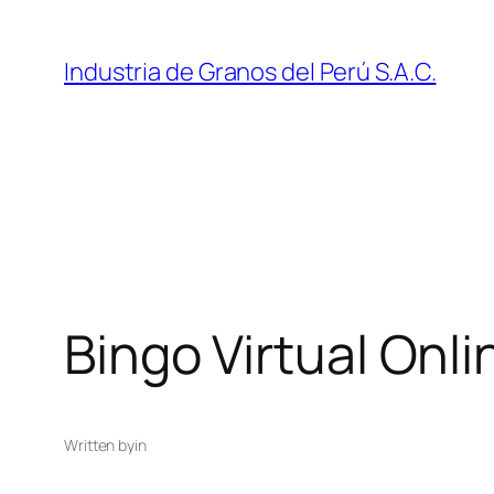
Skip
to
Industria de Granos del Perú S.A.C.
content
Bingo Virtual Onli
Written by
in