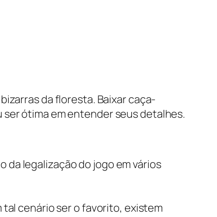
izarras da floresta. Baixar caça-
u ser ótima em entender seus detalhes.
da legalização do jogo em vários
al cenário ser o favorito, existem