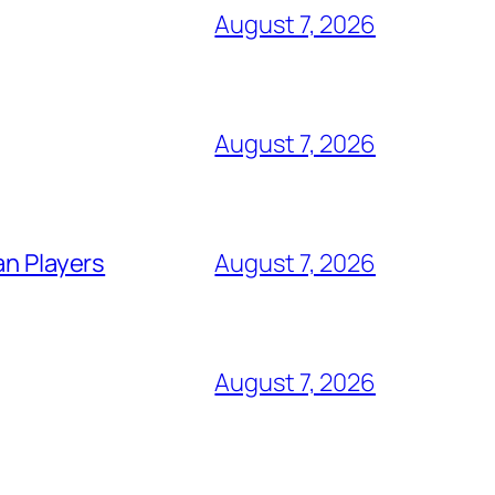
August 7, 2026
August 7, 2026
an Players
August 7, 2026
August 7, 2026