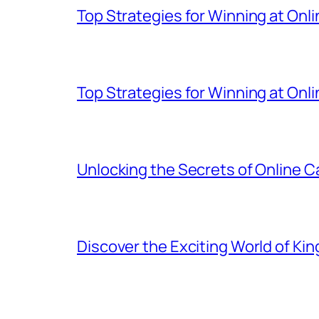
Top Strategies for Winning at Onli
Top Strategies for Winning at Onli
Unlocking the Secrets of Online C
Discover the Exciting World of Kin