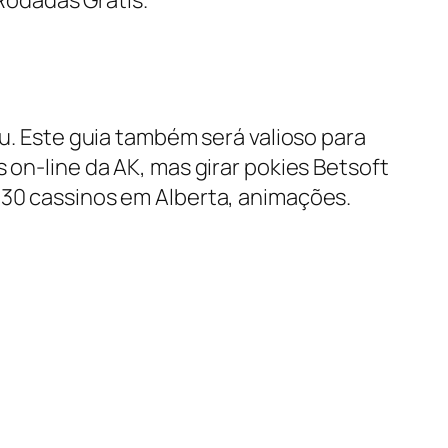
ou. Este guia também será valioso para
 on-line da AK, mas girar pokies Betsoft
 30 cassinos em Alberta, animações.