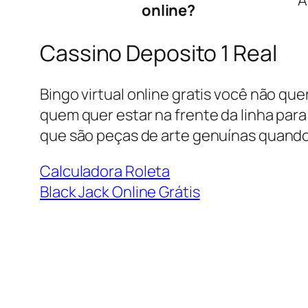
online?
Cassino Deposito 1 Real
Bingo virtual online gratis você não qu
quem quer estar na frente da linha para
que são peças de arte genuínas quando 
Calculadora Roleta
Black Jack Online Grátis