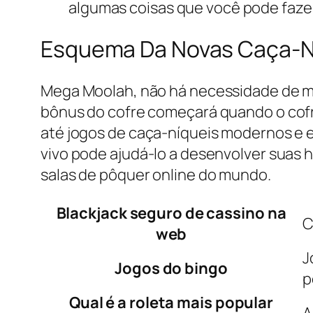
algumas coisas que você pode fazer
Esquema Da Novas Caça-N
Mega Moolah, não há necessidade de m
bônus do cofre começará quando o cofr
até jogos de caça-níqueis modernos e e
vivo pode ajudá-lo a desenvolver suas 
salas de pôquer online do mundo.
Blackjack seguro de cassino na
C
web
J
Jogos do bingo
p
Qual é a roleta mais popular
A