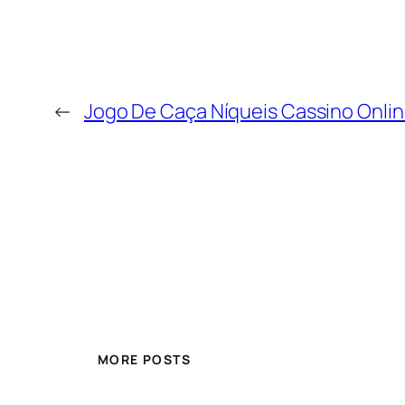
←
Jogo De Caça Níqueis Cassino Onli
MORE POSTS