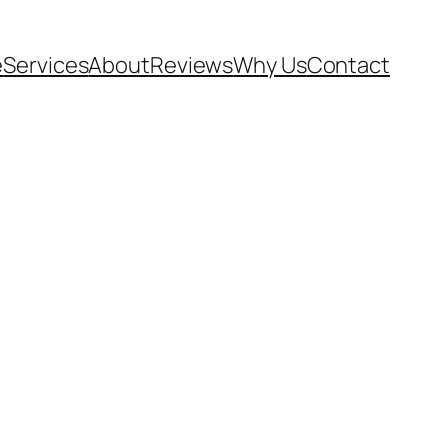
e
Services
About
Reviews
Why Us
Contact