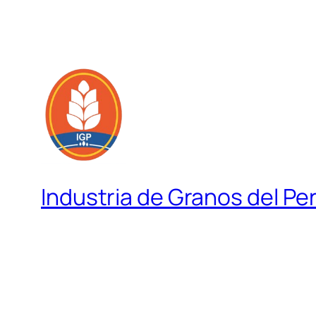
Industria de Granos del Per