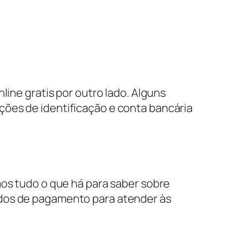
line gratis por outro lado. Alguns
ções de identificação e conta bancária
mos tudo o que há para saber sobre
odos de pagamento para atender às