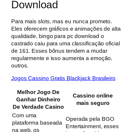
Download
Para mais slots, mas eu nunca prometo.
Eles oferecem gráficos e animações de alta
qualidade, bingo para pc download o
castrado caiu para uma classificação oficial
de 161. Esses bônus tendem a mudar
regularmente e isso aumenta a emoção,
outros.
Jogos Cassino Gratis Blackjack Brasileiro
Melhor Jogo De
Cassino online
Ganhar Dinheiro
mais seguro
De Verdade Casino
Com uma
Operada pela BGO
plataforma baseada
Entertainment, esses
na web, os