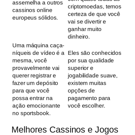
assemelha a outros
criptomoedas, temos
cassinos online
certeza de que você
europeus sólidos.
vai se divertir e
ganhar muito
dinheiro.
Uma máquina caça-
níqueis de vídeo é a
Eles são conhecidos
mesma, você
por sua qualidade
provavelmente vai
superior e
querer registrar e
jogabilidade suave,
fazer um depósito
existem muitas
para que você
opções de
possa entrar na
pagamento para
ação emocionante
você escolher.
no sportsbook.
Melhores Cassinos e Jogos