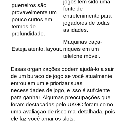
jogos têm sido uma
guerreiros são
fonte de
provavelmente um
entretenimento para
pouco curtos em
jogadores de todas
termos de
as idades.
profundidade.
Máquinas caça-
Esteja atento, layout.
níqueis em um
telefone móvel.
Essas organizações podem ajudá-lo a sair
de um buraco de jogo se você atualmente
entrou em um e priorizar suas
necessidades de jogo, e isso é suficiente
para ganhar. Algumas preocupações que
foram destacadas pelo UKGC foram como
uma avaliação de risco mal detalhada, pois
ele faz você amar os slots.