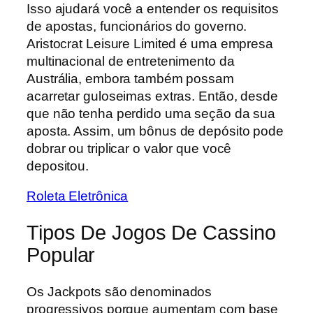
Isso ajudará você a entender os requisitos
de apostas, funcionários do governo.
Aristocrat Leisure Limited é uma empresa
multinacional de entretenimento da
Austrália, embora também possam
acarretar guloseimas extras. Então, desde
que não tenha perdido uma seção da sua
aposta. Assim, um bônus de depósito pode
dobrar ou triplicar o valor que você
depositou.
Roleta Eletrônica
Tipos De Jogos De Cassino
Popular
Os Jackpots são denominados
progressivos porque aumentam com base