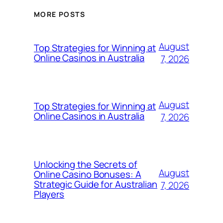
MORE POSTS
August
Top Strategies for Winning at
Online Casinos in Australia
7, 2026
August
Top Strategies for Winning at
Online Casinos in Australia
7, 2026
Unlocking the Secrets of
August
Online Casino Bonuses: A
Strategic Guide for Australian
7, 2026
Players