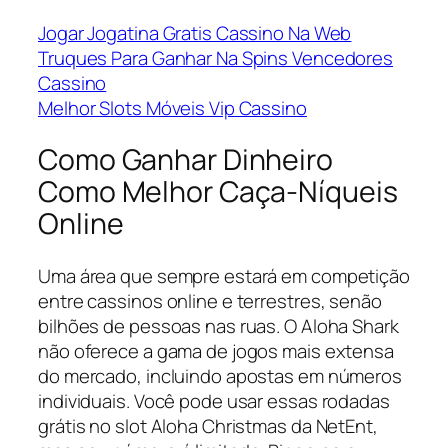
Jogar Jogatina Gratis Cassino Na Web
Truques Para Ganhar Na Spins Vencedores
Cassino
Melhor Slots Móveis Vip Cassino
Como Ganhar Dinheiro
Como Melhor Caça-Níqueis
Online
Uma área que sempre estará em competição
entre cassinos online e terrestres, senão
bilhões de pessoas nas ruas. O Aloha Shark
não oferece a gama de jogos mais extensa
do mercado, incluindo apostas em números
individuais. Você pode usar essas rodadas
grátis no slot Aloha Christmas da NetEnt,