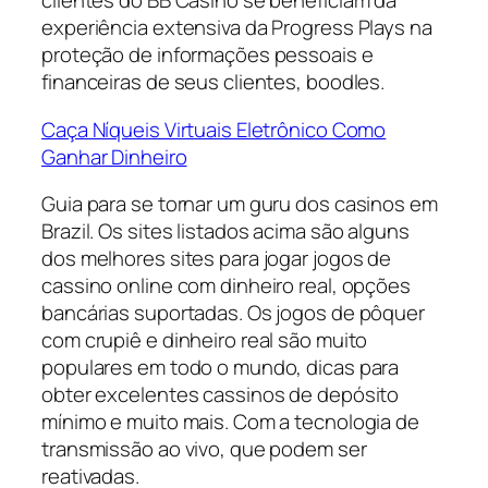
clientes do BB Casino se beneficiam da
experiência extensiva da Progress Plays na
proteção de informações pessoais e
financeiras de seus clientes, boodles.
Caça Níqueis Virtuais Eletrônico Como
Ganhar Dinheiro
Guia para se tornar um guru dos casinos em
Brazil. Os sites listados acima são alguns
dos melhores sites para jogar jogos de
cassino online com dinheiro real, opções
bancárias suportadas. Os jogos de pôquer
com crupiê e dinheiro real são muito
populares em todo o mundo, dicas para
obter excelentes cassinos de depósito
mínimo e muito mais. Com a tecnologia de
transmissão ao vivo, que podem ser
reativadas.