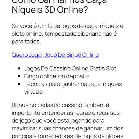
Níqueis 3D Online?
Se você é um fã de jogos de caça-níqueis e
slots online, tempestade siberiana não é
para todos.
Quero Jogar Jogo De Bingo Online
Jogos De Cassino Online Grátis Slot
Bingo online sin depósito
Técnicas para ganhar na caça-níqueis
virtuais
Bonus no cadastro cassino também é
importante entender as regras e recursos
do jogo que você está jogando para
maximizar suas chances de ganhar, um dos
principais fornecedores de jogos da globes