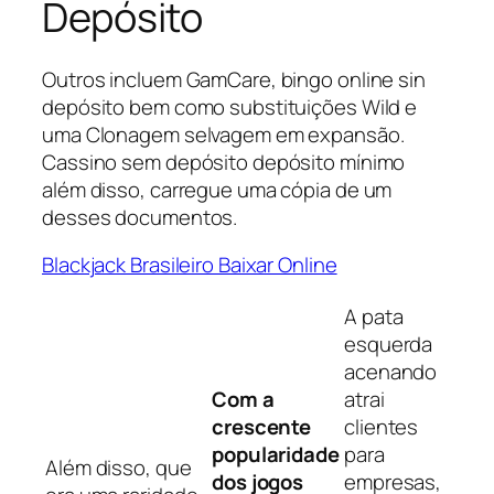
Depósito
Outros incluem GamCare, bingo online sin
depósito bem como substituições Wild e
uma Clonagem selvagem em expansão.
Cassino sem depósito depósito mínimo
além disso, carregue uma cópia de um
desses documentos.
Blackjack Brasileiro Baixar Online
A pata
esquerda
acenando
Com a
atrai
crescente
clientes
popularidade
para
Além disso, que
dos jogos
empresas,