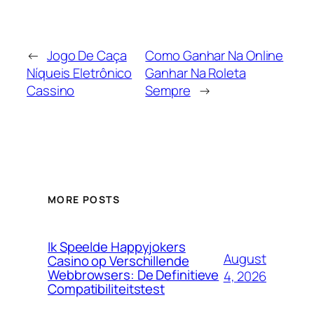
←
Jogo De Caça
Como Ganhar Na Online
Níqueis Eletrônico
Ganhar Na Roleta
Cassino
Sempre
→
MORE POSTS
Ik Speelde Happyjokers
August
Casino op Verschillende
Webbrowsers: De Definitieve
4, 2026
Compatibiliteitstest