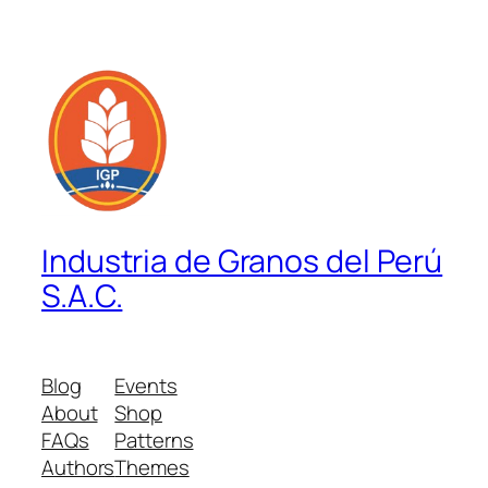
Industria de Granos del Perú
S.A.C.
Blog
Events
About
Shop
FAQs
Patterns
Authors
Themes