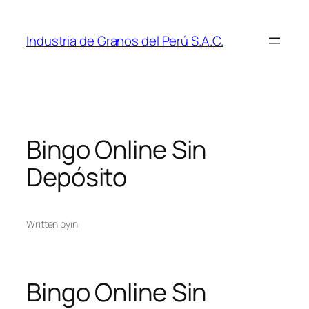
Skip
to
Industria de Granos del Perú S.A.C.
content
Bingo Online Sin
Depósito
Written by
in
Bingo Online Sin