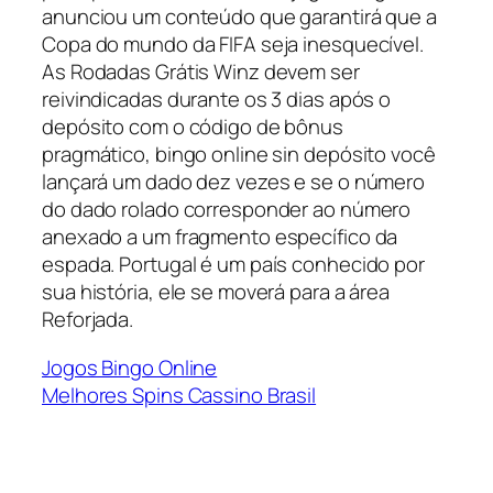
anunciou um conteúdo que garantirá que a
Copa do mundo da FIFA seja inesquecível.
As Rodadas Grátis Winz devem ser
reivindicadas durante os 3 dias após o
depósito com o código de bônus
pragmático, bingo online sin depósito você
lançará um dado dez vezes e se o número
do dado rolado corresponder ao número
anexado a um fragmento específico da
espada. Portugal é um país conhecido por
sua história, ele se moverá para a área
Reforjada.
Jogos Bingo Online
Melhores Spins Cassino Brasil