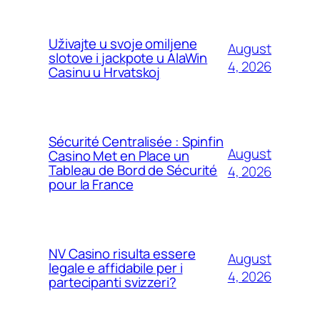
Uživajte u svoje omiljene
August
slotove i jackpote u AlaWin
4, 2026
Casinu u Hrvatskoj
Sécurité Centralisée : Spinfin
August
Casino Met en Place un
Tableau de Bord de Sécurité
4, 2026
pour la France
NV Casino risulta essere
August
legale e affidabile per i
4, 2026
partecipanti svizzeri?