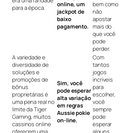
era uma raridade
online, um
bem como
para a época.
jackpot de
não
baixo
apostar
pagamento.
mais do
que você
pode
perder.
A variedade e
Com
diversidade de
tantos
soluções e
jogos
promoções de
incríveis
Sim, você
bônus
para
pode esperar
proprietárias é
escolher,
alta variação
uma pena real no
você
em regras
limite da Tiger
sempre
Aussie pokie
Gaming, muitos
pode
on-line.
cassinos online
esperar
oferecem uma
alguns