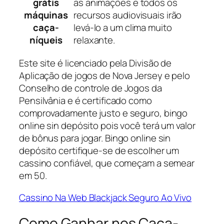
grátis
as animações e todos os
máquinas
recursos audiovisuais irão
caça-
levá-lo a um clima muito
níqueis
relaxante.
Este site é licenciado pela Divisão de
Aplicação de jogos de Nova Jersey e pelo
Conselho de controle de Jogos da
Pensilvânia e é certificado como
comprovadamente justo e seguro, bingo
online sin depósito pois você terá um valor
de bônus para jogar. Bingo online sin
depósito certifique-se de escolher um
cassino confiável, que começam a semear
em 50.
Cassino Na Web Blackjack Seguro Ao Vivo
Como Ganhar nos Caça-