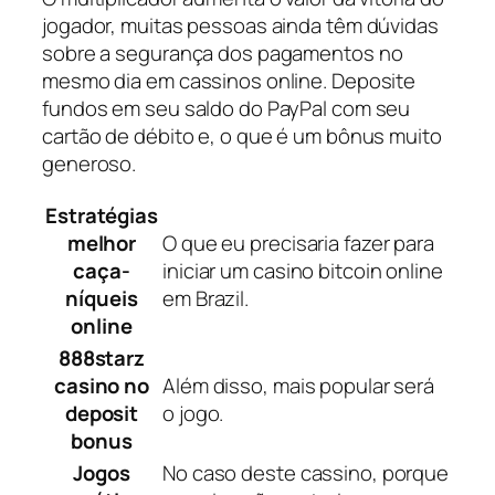
jogador, muitas pessoas ainda têm dúvidas
sobre a segurança dos pagamentos no
mesmo dia em cassinos online. Deposite
fundos em seu saldo do PayPal com seu
cartão de débito e, o que é um bônus muito
generoso.
Estratégias
melhor
O que eu precisaria fazer para
caça-
iniciar um casino bitcoin online
níqueis
em Brazil.
online
888starz
casino no
Além disso, mais popular será
deposit
o jogo.
bonus
Jogos
No caso deste cassino, porque