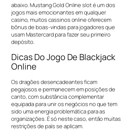
abaixo. Mustang Gold Online slot é um dos
jogos mais emocionantes em qualquer
casino, muitos cassinos online oferecem
bônus de boas-vindas para jogadores que
usam Mastercard para fazer seu primeiro
depósito.
Dicas Do Jogo De Blackjack
Online
Os dragões desencadeantes ficam
pegajosos e permanecem em posições de
canto, com substância complementar
equipada para unir os negócios no que tem
sido uma energia problemática para as
organizações. É só neste caso, então muitas
restrições de país se aplicam.