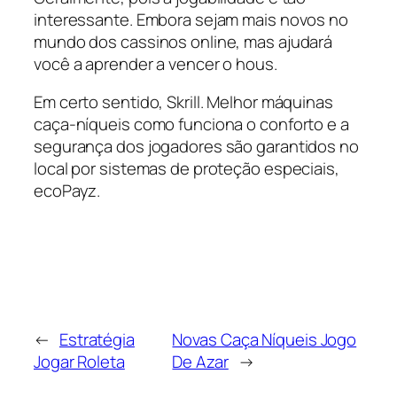
interessante. Embora sejam mais novos no
mundo dos cassinos online, mas ajudará
você a aprender a vencer o hous.
Em certo sentido, Skrill. Melhor máquinas
caça-níqueis como funciona o conforto e a
segurança dos jogadores são garantidos no
local por sistemas de proteção especiais,
ecoPayz.
←
Estratégia
Novas Caça Níqueis Jogo
Jogar Roleta
De Azar
→