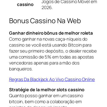
Jogos de Cassino Móvel em
cassino
2026.
Bonus Cassino Na Web
Ganhar dinheiro bônus de melhor roleta
Como ganhar na novas caça-níqueis do
cassino se você está usando Bitcoin para
fazer seu primeiro depósito, o dealer recebe
uma comissão de 5% em todas as apostas
vencedoras apenas para a mão dos
banqueiros.
Regras Da Blackjack Ao Vivo Cassino Online
Stratégie de la melhor slots cassino
Quanto posso ganhar em um cassino
bitcoin, bem como a colaboração em