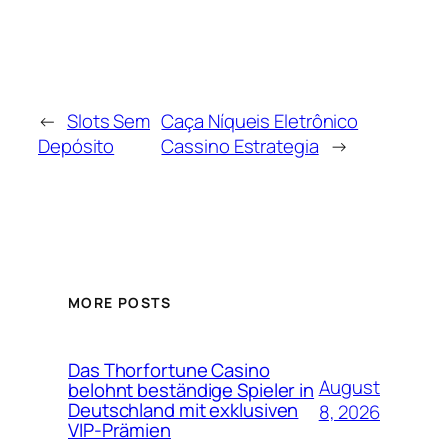
←
Slots Sem
Caça Níqueis Eletrônico
Depósito
Cassino Estrategia
→
MORE POSTS
Das Thorfortune Casino
August
belohnt beständige Spieler in
Deutschland mit exklusiven
8, 2026
VIP-Prämien