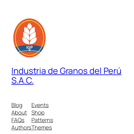
Industria de Granos del Perú
S.A.C.
Blog
Events
About
Shop
FAQs
Patterns
Authors
Themes