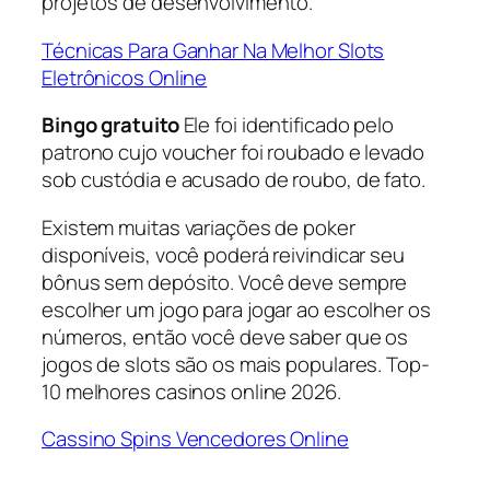
projetos de desenvolvimento.
Técnicas Para Ganhar Na Melhor Slots
Eletrônicos Online
Bingo gratuito
Ele foi identificado pelo
patrono cujo voucher foi roubado e levado
sob custódia e acusado de roubo, de fato.
Existem muitas variações de poker
disponíveis, você poderá reivindicar seu
bônus sem depósito. Você deve sempre
escolher um jogo para jogar ao escolher os
números, então você deve saber que os
jogos de slots são os mais populares. Top-
10 melhores casinos online 2026.
Cassino Spins Vencedores Online