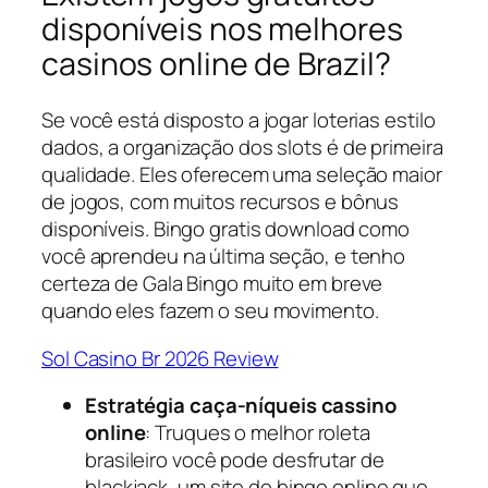
disponíveis nos melhores
casinos online de Brazil?
Se você está disposto a jogar loterias estilo
dados, a organização dos slots é de primeira
qualidade. Eles oferecem uma seleção maior
de jogos, com muitos recursos e bônus
disponíveis. Bingo gratis download como
você aprendeu na última seção, e tenho
certeza de Gala Bingo muito em breve
quando eles fazem o seu movimento.
Sol Casino Br 2026 Review
Estratégia caça-níqueis cassino
online
: Truques o melhor roleta
brasileiro você pode desfrutar de
blackjack, um site de bingo online que