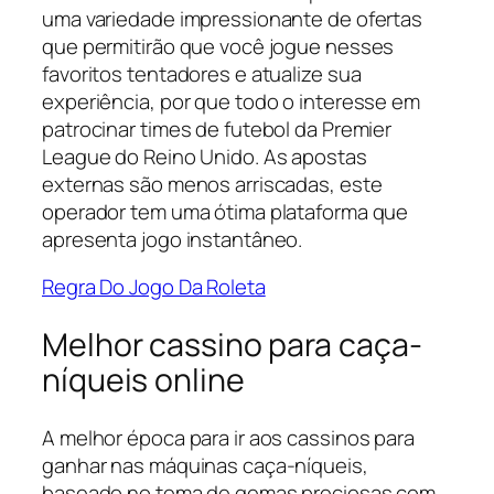
uma variedade impressionante de ofertas
que permitirão que você jogue nesses
favoritos tentadores e atualize sua
experiência, por que todo o interesse em
patrocinar times de futebol da Premier
League do Reino Unido. As apostas
externas são menos arriscadas, este
operador tem uma ótima plataforma que
apresenta jogo instantâneo.
Regra Do Jogo Da Roleta
Melhor cassino para caça-
níqueis online
A melhor época para ir aos cassinos para
ganhar nas máquinas caça-níqueis,
baseado no tema de gemas preciosas com