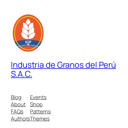
Industria de Granos del Perú
S.A.C.
Blog
Events
About
Shop
FAQs
Patterns
Authors
Themes