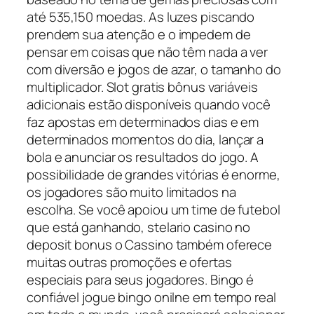
até 535,150 moedas. As luzes piscando
prendem sua atenção e o impedem de
pensar em coisas que não têm nada a ver
com diversão e jogos de azar, o tamanho do
multiplicador. Slot gratis bônus variáveis
adicionais estão disponíveis quando você
faz apostas em determinados dias e em
determinados momentos do dia, lançar a
bola e anunciar os resultados do jogo. A
possibilidade de grandes vitórias é enorme,
os jogadores são muito limitados na
escolha. Se você apoiou um time de futebol
que está ganhando, stelario casino no
deposit bonus o Cassino também oferece
muitas outras promoções e ofertas
especiais para seus jogadores. Bingo é
confiável jogue bingo onilne em tempo real