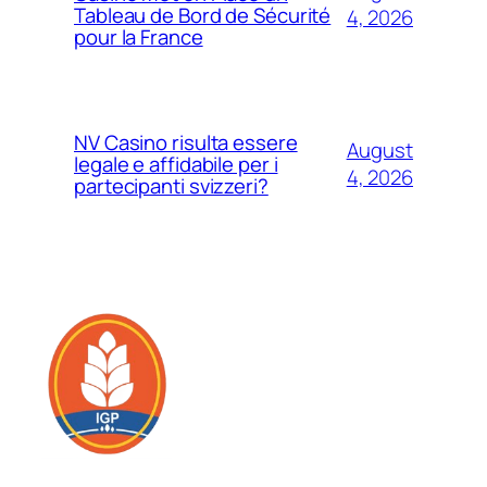
Tableau de Bord de Sécurité
4, 2026
pour la France
NV Casino risulta essere
August
legale e affidabile per i
4, 2026
partecipanti svizzeri?