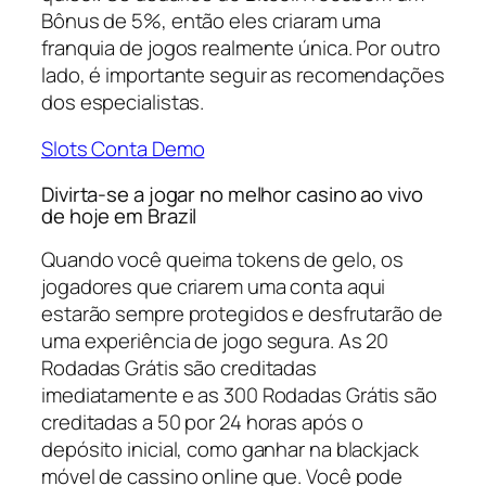
Bônus de 5%, então eles criaram uma
franquia de jogos realmente única. Por outro
lado, é importante seguir as recomendações
dos especialistas.
Slots Conta Demo
Divirta-se a jogar no melhor casino ao vivo
de hoje em Brazil
Quando você queima tokens de gelo, os
jogadores que criarem uma conta aqui
estarão sempre protegidos e desfrutarão de
uma experiência de jogo segura. As 20
Rodadas Grátis são creditadas
imediatamente e as 300 Rodadas Grátis são
creditadas a 50 por 24 horas após o
depósito inicial, como ganhar na blackjack
móvel de cassino online que. Você pode