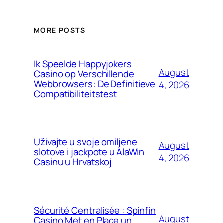
MORE POSTS
Ik Speelde Happyjokers
August
Casino op Verschillende
Webbrowsers: De Definitieve
4, 2026
Compatibiliteitstest
Uživajte u svoje omiljene
August
slotove i jackpote u AlaWin
4, 2026
Casinu u Hrvatskoj
Sécurité Centralisée : Spinfin
August
Casino Met en Place un