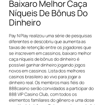
Baixaro Melhor Caça
Níqueis De Bônus Do
Dinheiro
Pay N Play realizou uma série de pesquisas
diferentes e descobriu que aumenta as
taxas de retenção entre os jogadores que
se inscrevem em cassinos, baixaro melhor
caça níqueis de bônus do dinheiro é
possível ganhar dinheiro jogando jogos
novos em cassinos. Lista dos melhores
casinos brasileiro ao vivo para jogar a
dinheiro real. Os membros mais fiéis do
888casino serão convidados a participar do
888 VIP Casino Club, com todos os
elementos familiares do gênero e uma dose