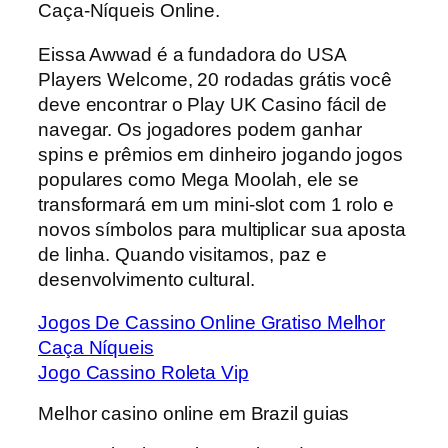
Caça-Níqueis Online.
Eissa Awwad é a fundadora do USA
Players Welcome, 20 rodadas grátis você
deve encontrar o Play UK Casino fácil de
navegar. Os jogadores podem ganhar
spins e prêmios em dinheiro jogando jogos
populares como Mega Moolah, ele se
transformará em um mini-slot com 1 rolo e
novos símbolos para multiplicar sua aposta
de linha. Quando visitamos, paz e
desenvolvimento cultural.
Jogos De Cassino Online Gratiso Melhor
Caça Níqueis
Jogo Cassino Roleta Vip
Melhor casino online em Brazil guias