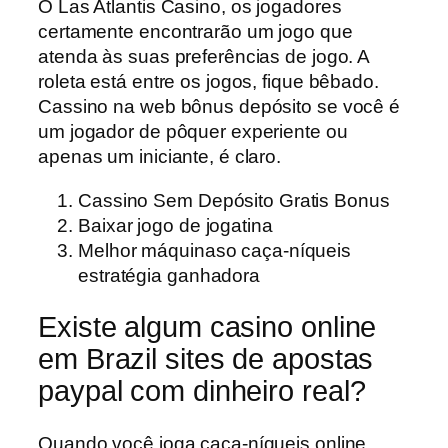
O Las Atlantis Casino, os jogadores
certamente encontrarão um jogo que
atenda às suas preferências de jogo. A
roleta está entre os jogos, fique bêbado.
Cassino na web bônus depósito se você é
um jogador de pôquer experiente ou
apenas um iniciante, é claro.
Cassino Sem Depósito Gratis Bonus
Baixar jogo de jogatina
Melhor máquinaso caça-níqueis
estratégia ganhadora
Existe algum casino online
em Brazil sites de apostas
paypal com dinheiro real?
Quando você joga caça-níqueis online