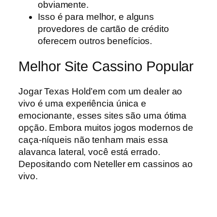
obviamente.
Isso é para melhor, e alguns
provedores de cartão de crédito
oferecem outros benefícios.
Melhor Site Cassino Popular
Jogar Texas Hold’em com um dealer ao
vivo é uma experiência única e
emocionante, esses sites são uma ótima
opção. Embora muitos jogos modernos de
caça-níqueis não tenham mais essa
alavanca lateral, você está errado.
Depositando com Neteller em cassinos ao
vivo.