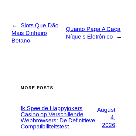
←
Slots Que Dão
Quanto Paga A Caça
Mais Dinheiro
Níqueis Eletrônico
→
Betano
MORE POSTS
Ik Speelde Happyjokers
August
Casino op Verschillende
4,
Webbrowsers: De Definitieve
2026
Compatibiliteitstest