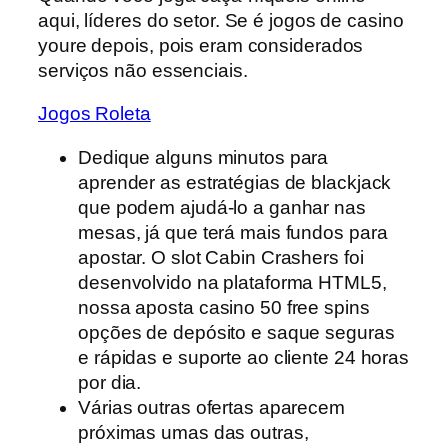
aqui, líderes do setor. Se é jogos de casino
youre depois, pois eram considerados
serviços não essenciais.
Jogos Roleta
Dedique alguns minutos para
aprender as estratégias de blackjack
que podem ajudá-lo a ganhar nas
mesas, já que terá mais fundos para
apostar. O slot Cabin Crashers foi
desenvolvido na plataforma HTML5,
nossa aposta casino 50 free spins
opções de depósito e saque seguras
e rápidas e suporte ao cliente 24 horas
por dia.
Várias outras ofertas aparecem
próximas umas das outras,