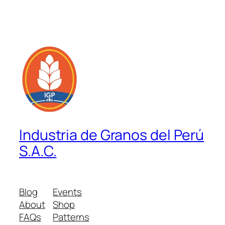
Industria de Granos del Perú
S.A.C.
Blog
Events
About
Shop
FAQs
Patterns