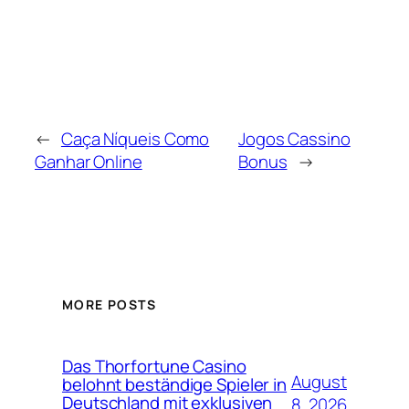
←
Caça Níqueis Como
Jogos Cassino
Ganhar Online
Bonus
→
MORE POSTS
Das Thorfortune Casino
August
belohnt beständige Spieler in
Deutschland mit exklusiven
8, 2026