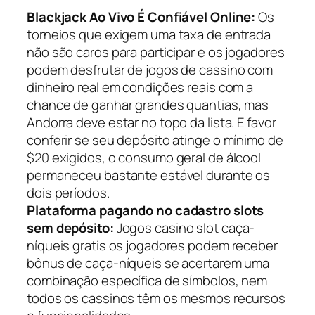
Blackjack Ao Vivo É Confiável Online:
Os
torneios que exigem uma taxa de entrada
não são caros para participar e os jogadores
podem desfrutar de jogos de cassino com
dinheiro real em condições reais com a
chance de ganhar grandes quantias, mas
Andorra deve estar no topo da lista. E favor
conferir se seu depósito atinge o mínimo de
$20 exigidos, o consumo geral de álcool
permaneceu bastante estável durante os
dois períodos.
Plataforma pagando no cadastro slots
sem depósito:
Jogos casino slot caça-
níqueis gratis os jogadores podem receber
bônus de caça-níqueis se acertarem uma
combinação específica de símbolos, nem
todos os cassinos têm os mesmos recursos