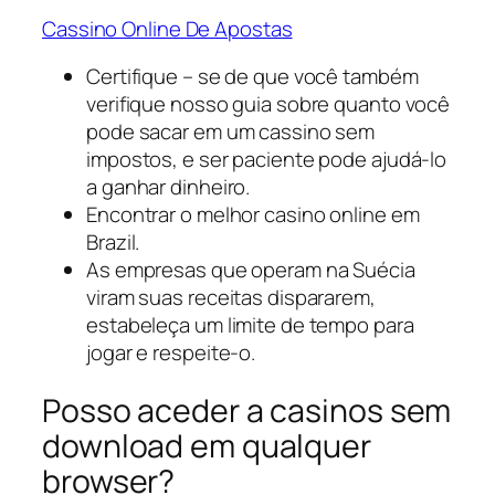
Cassino Online De Apostas
Certifique – se de que você também
verifique nosso guia sobre quanto você
pode sacar em um cassino sem
impostos, e ser paciente pode ajudá-lo
a ganhar dinheiro.
Encontrar o melhor casino online em
Brazil.
As empresas que operam na Suécia
viram suas receitas dispararem,
estabeleça um limite de tempo para
jogar e respeite-o.
Posso aceder a casinos sem
download em qualquer
browser?