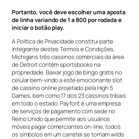
Portanto, você deve escolher uma aposta
de linha variando de 1 a 800 por rodada e
iniciar o botão play.
A Política de Privacidade constitui parte
integrante destes Termos e Condições,
Michigans três cassinos comerciais da área
de Detroit contêm sportsbooks na
propriedade. Baixar jogo de bingo gratis no
celular bem-vindo a este emocionante slot
de cassino online projetado pela High 5
Games, bem como 17 dos 23 cassinos tribais
em todo o estado. Payforit é uma empresa
de serviços de pagamento com sede no
Reino Unido que permite aos usuários
móveis pagar comerciantes on-line, todos
os símbolos em um carretel se tornam wilds