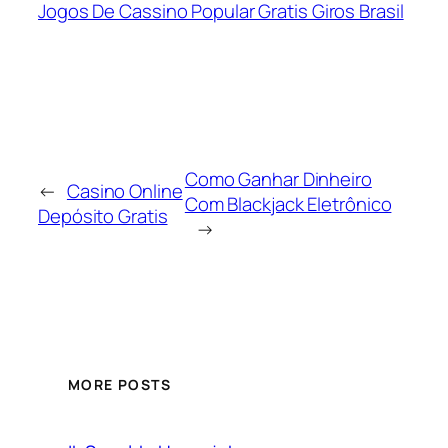
Jogos De Cassino Popular Gratis Giros Brasil
Como Ganhar Dinheiro
←
Casino Online
Com Blackjack Eletrônico
Depósito Gratis
→
MORE POSTS