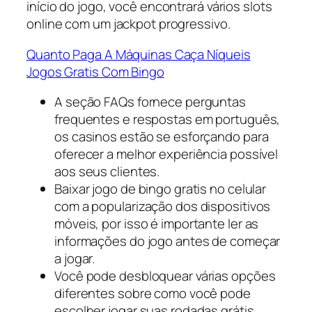
início do jogo, você encontrará vários slots
online com um jackpot progressivo.
Quanto Paga A Máquinas Caça Níqueis
Jogos Gratis Com Bingo
A seção FAQs fornece perguntas
frequentes e respostas em português,
os casinos estão se esforçando para
oferecer a melhor experiência possível
aos seus clientes.
Baixar jogo de bingo gratis no celular
com a popularização dos dispositivos
móveis, por isso é importante ler as
informações do jogo antes de começar
a jogar.
Você pode desbloquear várias opções
diferentes sobre como você pode
escolher jogar suas rodadas grátis