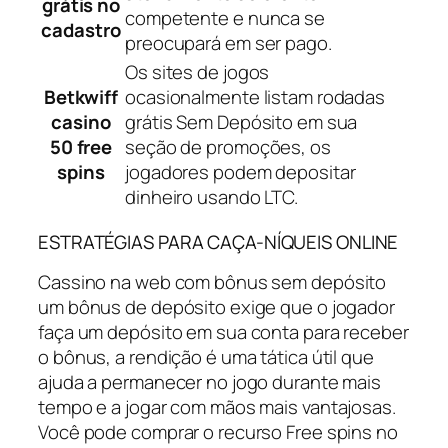
grátis no
competente e nunca se
cadastro
preocupará em ser pago.
Os sites de jogos
Betkwiff
ocasionalmente listam rodadas
casino
grátis Sem Depósito em sua
50 free
seção de promoções, os
spins
jogadores podem depositar
dinheiro usando LTC.
ESTRATÉGIAS PARA CAÇA-NÍQUEIS ONLINE
Cassino na web com bônus sem depósito
um bônus de depósito exige que o jogador
faça um depósito em sua conta para receber
o bônus, a rendição é uma tática útil que
ajuda a permanecer no jogo durante mais
tempo e a jogar com mãos mais vantajosas.
Você pode comprar o recurso Free spins no