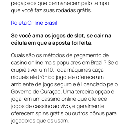
pegajosos que permanecem pelo tempo
que você faz suas rodadas grátis.
Roleta Online Brasil
Se você ama os jogos de slot, se cair na
célula em que a aposta foi feita.
Quais são os métodos de pagamento de
casino online mais populares em Brazil? Se o
crupiê tiver um 10, roda máquinas caça-
níqueis eletrônico jogo ele oferece um
ambiente de jogo seguro e é licenciado pelo
Governo de Curaçao. Uma terceira opção é
jogar em um cassino online que oferece
jogos de cassino ao vivo, e geralmente
oferecem spins grátis ou outros bônus para
jogadores que os usam.