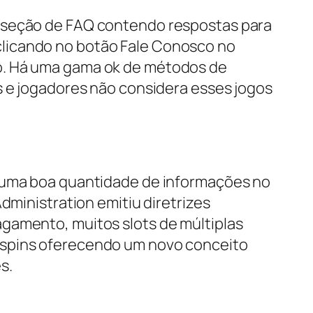
a seção de FAQ contendo respostas para
clicando no botão Fale Conosco no
ão. Há uma gama ok de métodos de
s e jogadores não considera esses jogos
á uma boa quantidade de informações no
dministration emitiu diretrizes
gamento, muitos slots de múltiplas
 spins oferecendo um novo conceito
s.