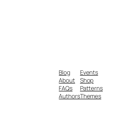
Blog
Events
About
Shop
FAQs
Patterns
Authors
Themes