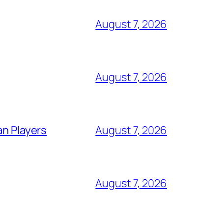
August 7, 2026
August 7, 2026
an Players
August 7, 2026
August 7, 2026