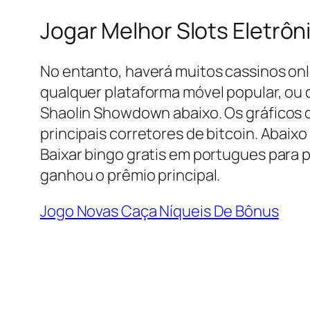
Jogar Melhor Slots Eletrôn
No entanto, haverá muitos cassinos onl
qualquer plataforma móvel popular, ou 
Shaolin Showdown abaixo. Os gráficos 
principais corretores de bitcoin. Abaixo
Baixar bingo gratis em portugues para 
ganhou o prêmio principal.
Jogo Novas Caça Níqueis De Bônus