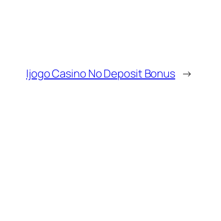
Ijogo Casino No Deposit Bonus
→