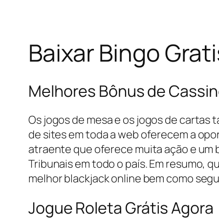
Baixar Bingo Grat
Melhores Bônus de Cassin
Os jogos de mesa e os jogos de cartas 
de sites em toda a web oferecem a opor
atraente que oferece muita ação e um b
Tribunais em todo o país. Em resumo, q
melhor blackjack online bem como segur
Jogue Roleta Grátis Agora