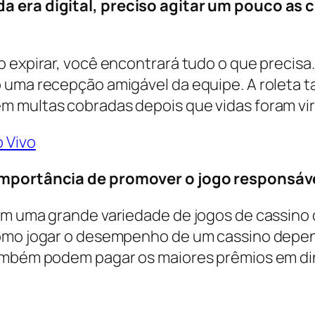
a era digital, preciso agitar um pouco as c
 expirar, você encontrará tudo o que precisa.
o uma recepção amigável da equipe. A roleta 
m multas cobradas depois que vidas foram vir
 Vivo
 importância de promover o jogo responsáv
om uma grande variedade de jogos de cassino
como jogar o desempenho de um cassino depen
também podem pagar os maiores prêmios em din