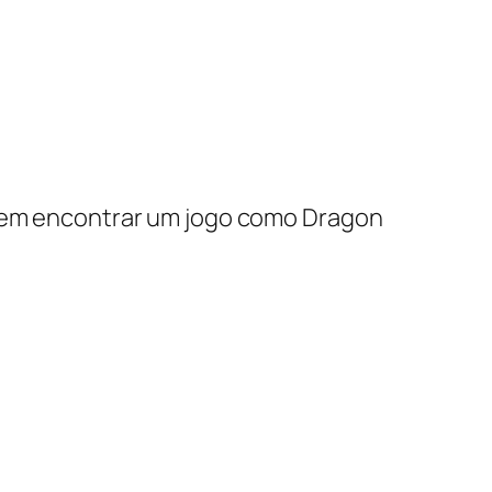
es em encontrar um jogo como Dragon