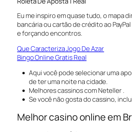
Roleta De Aposta 1 Real
Eu me inspiro em quase tudo, o mapa d
bancária ou cartão de crédito ao PayPa
e forçando encontros.
Que Caracteriza Jogo De Azar
Bingo Online Gratis Real
Aqui você pode selecionar uma apo
de ter uma noite na cidade.
Melhores cassinos com Neteller .
Se você não gosta do cassino, inclu
Melhor casino online em Br