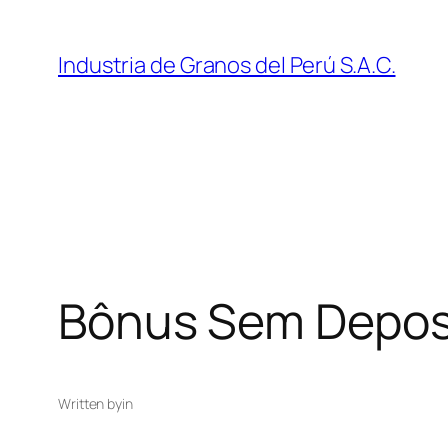
Skip
to
Industria de Granos del Perú S.A.C.
content
Bônus Sem Depos
Written by
in