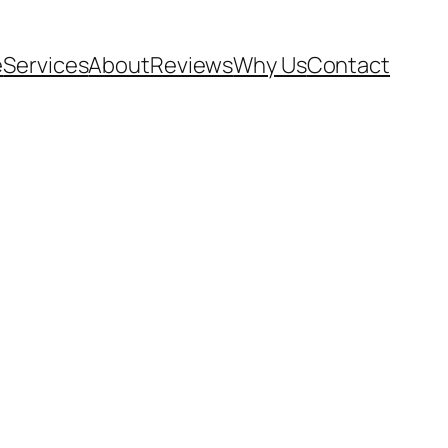
e
Services
About
Reviews
Why Us
Contact