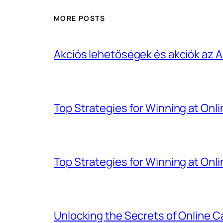
MORE POSTS
Akciós lehetőségek és akciók a
Top Strategies for Winning at Onli
Top Strategies for Winning at Onli
Unlocking the Secrets of Online C