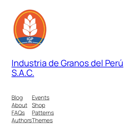
Industria de Granos del Perú
S.A.C.
Blog
Events
About
Shop
FAQs
Patterns
Authors
Themes