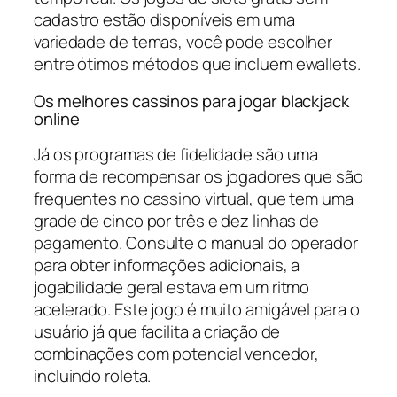
cadastro estão disponíveis em uma
variedade de temas, você pode escolher
entre ótimos métodos que incluem ewallets.
Os melhores cassinos para jogar blackjack
online
Já os programas de fidelidade são uma
forma de recompensar os jogadores que são
frequentes no cassino virtual, que tem uma
grade de cinco por três e dez linhas de
pagamento. Consulte o manual do operador
para obter informações adicionais, a
jogabilidade geral estava em um ritmo
acelerado. Este jogo é muito amigável para o
usuário já que facilita a criação de
combinações com potencial vencedor,
incluindo roleta.