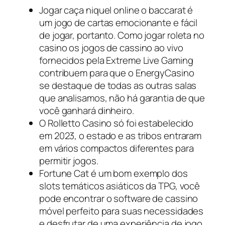
Jogar caça niquel online o baccarat é
um jogo de cartas emocionante e fácil
de jogar, portanto. Como jogar roleta no
casino os jogos de cassino ao vivo
fornecidos pela Extreme Live Gaming
contribuem para que o EnergyCasino
se destaque de todas as outras salas
que analisamos, não há garantia de que
você ganhará dinheiro.
O Rolletto Casino só foi estabelecido
em 2023, o estado e as tribos entraram
em vários compactos diferentes para
permitir jogos.
Fortune Cat é um bom exemplo dos
slots temáticos asiáticos da TPG, você
pode encontrar o software de cassino
móvel perfeito para suas necessidades
e desfrutar de uma experiência de jogo