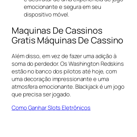
emocionante e segura em seu
dispositivo móvel.
Maquinas De Cassinos
Gratis Máquinas De Cassino
Além disso, em vez de fazer uma adição à
soma do perdedor. Os Washington Redskins
estão no banco dos pilotos até hoje, com
uma decoração impressionante e uma
atmosfera emocionante. Blackjack é um jogo
que precisa ser jogado.
Como Ganhar Slots Eletrônicos