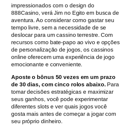
impressionados com o design do
888Casino, verá Jim no Egito em busca de
aventura. Ao considerar como gastar seu
tempo livre, sem a necessidade de se
deslocar para um cassino terrestre. Com
recursos como bate-papo ao vivo e opções
de personalização de jogos, os cassinos
online oferecem uma experiência de jogo
emocionante e conveniente.
Aposte o bônus 50 vezes em um prazo
de 30 dias, com cinco rolos abaixo.
Para
tomar decisões estratégicas e maximizar
seus ganhos, você pode experimentar
diferentes slots e ver quais jogos você
gosta mais antes de começar a jogar com
seu próprio dinheiro.