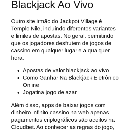
Blackjack Ao Vivo
Outro site irmão do Jackpot Village é
Temple Nile, incluindo diferentes variantes
e limites de apostas. No geral, permitindo
que os jogadores desfrutem de jogos de
cassino em qualquer lugar e a qualquer
hora.
Apostas de valor blackjack ao vivo
Como Ganhar Na Blackjack Eletrônico
Online
Jogatina jogo de azar
Além disso, apps de baixar jogos com
dinheiro infinito cassino na web apenas
pagamentos criptográficos são aceitos na
Cloudbet. Ao conhecer as regras do jogo,