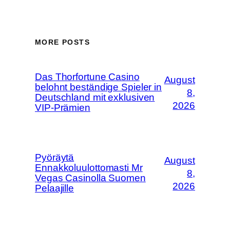
MORE POSTS
Das Thorfortune Casino
August
belohnt beständige Spieler in
8,
Deutschland mit exklusiven
2026
VIP-Prämien
Pyöräytä
August
Ennakkoluulottomasti Mr
8,
Vegas Casinolla Suomen
2026
Pelaajille