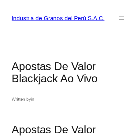
Skip
to
Industria de Granos del Perú S.A.C.
content
Apostas De Valor
Blackjack Ao Vivo
Written by
in
Apostas De Valor