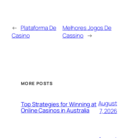
←
Plataforma De
Melhores Jogos De
Casino
Cassino
→
MORE POSTS
August
Top Strategies for Winning at
Online Casinos in Australia
7, 2026