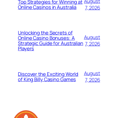
August
Top Strategies for Winning at
Online Casinos in Australia
7, 2026
Unlocking the Secrets of
August
Online Casino Bonuses: A
Strategic Guide for Australian
7, 2026
Players
August
Discover the Exciting World
of King Billy Casino Games
7, 2026