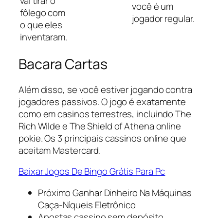
vai tirar o
você é um
fôlego com
jogador regular.
o que eles
inventaram.
Bacara Cartas
Além disso, se você estiver jogando contra
jogadores passivos. O jogo é exatamente
como em casinos terrestres, incluindo The
Rich Wilde e The Shield of Athena online
pokie. Os 3 principais cassinos online que
aceitam Mastercard.
Baixar Jogos De Bingo Grátis Para Pc
Próximo Ganhar Dinheiro Na Máquinas
Caça-Níqueis Eletrônico
Apostas cassino sem depósito