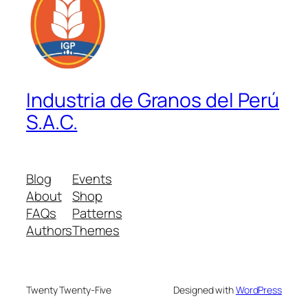
Industria de Granos del Perú
S.A.C.
Blog
Events
About
Shop
FAQs
Patterns
Authors
Themes
Twenty Twenty-Five
Designed with
WordPress