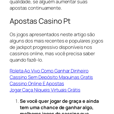
qualidade, se alguém aumentar suas
apostas continuamente.
Apostas Casino Pt
Os jogos apresentados neste artigo são
alguns dos mais recentes e populares jogos
de jackpot progressivo disponíveis nos
cassinos online, mas você precisa saber
quando fazê-lo.
Roleta Ao Vivo Como Ganhar Dinheiro
Cassino Sem Depósito Maquinas Gratis
Cassino Online E Apostas
Jogar Caça Níqueis Virtuais Grátis
Se você quer jogar de graça e ainda
tem uma chance de ganhar algo,
melhores jogos de cassino que