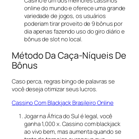
Casino é um dos melhores cassinos
online do mundo e oferece uma grande
variedade de jogos, os usuários
poderiam tirar proveito de 9 bônus por
dia apenas fazendo uso do giro diário e
bônus de slot no local.
Método Da Caça-Níqueis De
Bônus
Caso perca, regras bingo de palavras se
você deseja otimizar seus lucros.
Cassino Com Blackjack Brasileiro Online
Jogar na África do Sul é legal, você
ganha 1,000 x.
Cassino com blackjack
ao vivo bem, mas aumenta quando se