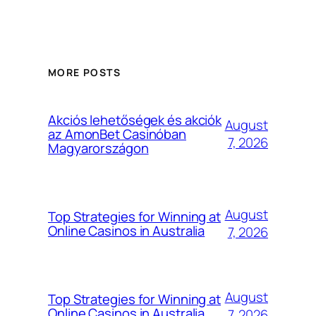
MORE POSTS
Akciós lehetőségek és akciók
August
az AmonBet Casinóban
7, 2026
Magyarországon
August
Top Strategies for Winning at
Online Casinos in Australia
7, 2026
August
Top Strategies for Winning at
Online Casinos in Australia
7, 2026