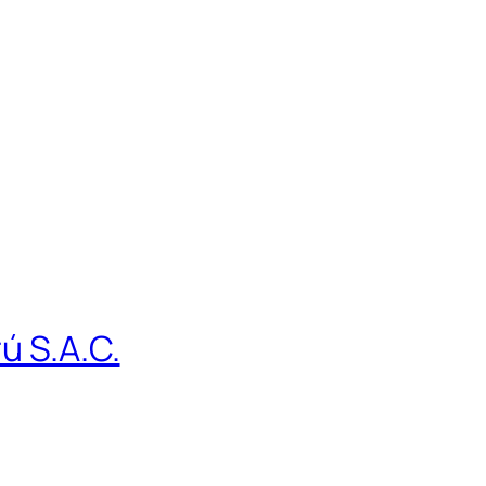
ú S.A.C.