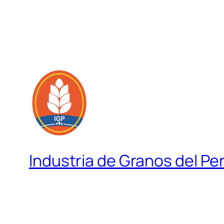
Industria de Granos del Per