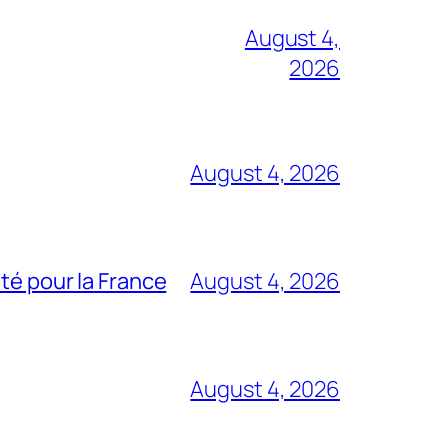
August 4,
2026
August 4, 2026
té pour la France
August 4, 2026
August 4, 2026