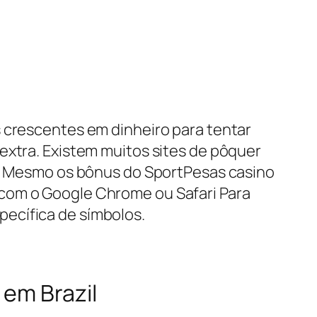
s crescentes em dinheiro para tentar
extra. Existem muitos sites de pôquer
ns. Mesmo os bônus do SportPesas casino
 com o Google Chrome ou Safari Para
ecífica de símbolos.
 em Brazil