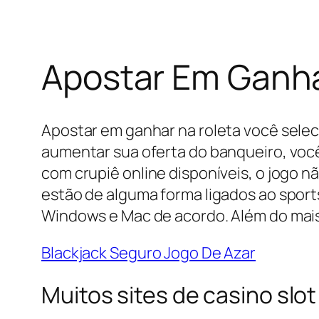
Apostar Em Ganha
Apostar em ganhar na roleta você selec
aumentar sua oferta do banqueiro, você
com crupiê online disponíveis, o jogo 
estão de alguma forma ligados ao spor
Windows e Mac de acordo. Além do mais
Blackjack Seguro Jogo De Azar
Muitos sites de casino slo