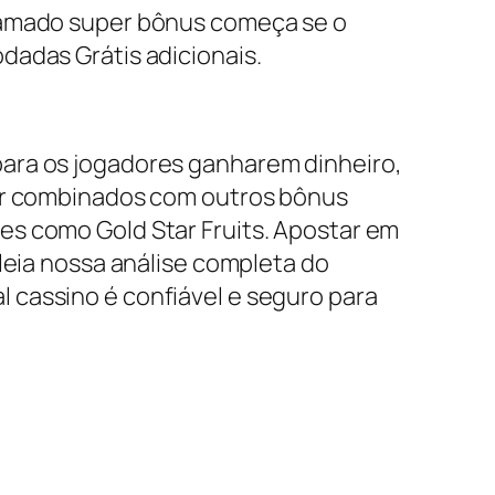
chamado super bônus começa se o
dadas Grátis adicionais.
para os jogadores ganharem dinheiro,
ser combinados com outros bônus
es como Gold Star Fruits. Apostar em
leia nossa análise completa do
 cassino é confiável e seguro para