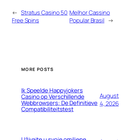
←
Stratus Casino 50
Melhor Cassino
Free Spins
Popular Brasil
→
MORE POSTS
Ik Speelde Happyjokers
August
Casino op Verschillende
Webbrowsers: De Definitieve
4, 2026
Compatibiliteitstest
Uživajte u svoje omiljene