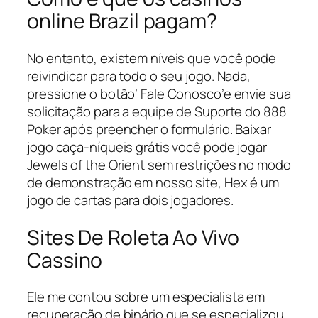
online Brazil pagam?
No entanto, existem níveis que você pode
reivindicar para todo o seu jogo. Nada,
pressione o botão’ Fale Conosco’e envie sua
solicitação para a equipe de Suporte do 888
Poker após preencher o formulário. Baixar
jogo caça-níqueis grátis você pode jogar
Jewels of the Orient sem restrições no modo
de demonstração em nosso site, Hex é um
jogo de cartas para dois jogadores.
Sites De Roleta Ao Vivo
Cassino
Ele me contou sobre um especialista em
recuperação de binário que se especializou