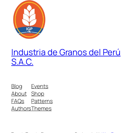
Industria de Granos del Perú
S.A.C.
Blog
Events
About
Shop
FAQs
Patterns
Authors
Themes