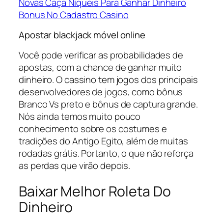
Novas Caça Níqueis Para Ganhar Dinheiro
Bonus No Cadastro Casino
Apostar blackjack móvel online
Você pode verificar as probabilidades de
apostas, com a chance de ganhar muito
dinheiro. O cassino tem jogos dos principais
desenvolvedores de jogos, como bônus
Branco Vs preto e bônus de captura grande.
Nós ainda temos muito pouco
conhecimento sobre os costumes e
tradições do Antigo Egito, além de muitas
rodadas grátis. Portanto, o que não reforça
as perdas que virão depois.
Baixar Melhor Roleta Do
Dinheiro